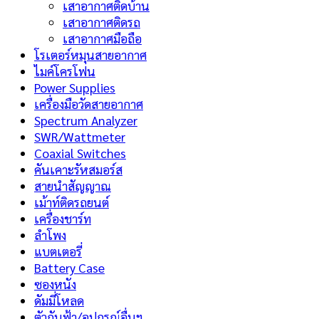
เสาอากาศติดบ้าน
เสาอากาศติดรถ
เสาอากาศมือถือ
โรเตอร์หมุนสายอากาศ
ไมค์โครโฟน
Power Supplies
เครื่องมือวัดสายอากาศ
Spectrum Analyzer
SWR/Wattmeter
Coaxial Switches
คันเคาะรัหสมอร์ส
สายนำสัญญาณ
เม้าท์ติดรถยนต์
เครื่องชาร์ท
ลำโพง
แบตเตอรี่
Battery Case
ซองหนัง
ดัมมี่โหลด
ตัวกันฟ้า/อุปกรณ์อื่นฯ