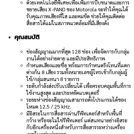
ด้วยเทคโนโลยีพิเศษเพื่อเพิ่มการบีบขนาดและการ
ขยายเสียง
X-PAND
ของ
Motorola
จะทำให้คุณได้
รับคุณภาพเสียงที่ใส และคมชัด ช่วยให้คุณติดต่อ
สื่อสารได้แม่ในสภาพแวดล้อมที่มีเสียงดัง
คุณสมบัติ
ช่องสัญญาณมากที่สุด 128 ช่อง เพื่อจัดการกับกลุ่ม
งานได้อย่างง่ายดาย และมีประสิทธิภาพ
กำหนดเสียงและชื่อ พร้อมการกำหนดริงโทนที่แตก
ต่างกัน 8 เสียง รวมทั้งหมายเลขผู้โทรเข้ากับกลุ่มผู้
ใช้/กลุ่มสนทนา 8 รายการ
ระดับกำลังส่งปรับเปลี่ยนได้ เพื่อครอบคลุมพื้นที่การ
ใช้งานสูงสุด และประหยัดแบตเตอรี่
ระยะห่างช่องสัญญาณสามารถตั้งโปรแกรมได้ของ
โหมด 12.5 / 25
kHz.
มีอิสระในการสื่อสารผ่านรีพีทเตอร์สำหรับพื้นที่
กว้าง หรือจะไม่ใช่รีพีทเตอร์ แต่สนทนาอย่างอิสระ
กับอีกเครื่องหนึ่งสำหรับการสื่อสารระหว่างเครื่อง
ภายในอย่างง่ายดาย