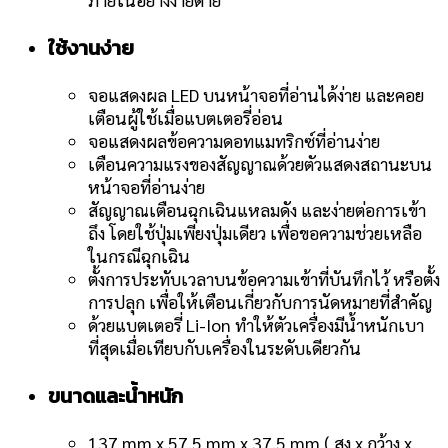
ใช้งานง่าย
จอแสดงผล
LED
บนหน้าจอที่อ่านได้ง่าย และคอย
เตือนผู้ใช้เมื่อแบตเตอรี่อ่อน
จอแสดงผลข้อความดอทแมทริกซ์ที่อ่านง่าย
เตือนความแรงของสัญญาณด้วยตัวแสดงสถานะบน
หน้าจอที่อ่านง่าย
สัญญาณเตือนฉุกเฉินแหลมดัง และง่ายต่อการเข้า
ถึง โดยใช้ปุ่มเพียงปุ่มเดียว เพื่อขอความช่วยเหลือ
ในกรณีฉุกเฉิน
ตั้งการประทับเวลาบนข้อความเข้าที่บันทึกไว้ หรือตั้ง
การปลุก เพื่อให้เตือนเกี่ยวกับการนัดหมายที่สำคัญ
ด้วยแบตเตอรี่
Li-Ion
ทำให้ตัวเครื่องมีน้ำหนักเบา
ที่สุดเมื่อเทียบกับเครื่องในระดับเดียวกัน
ขนาดและน้ำหนัก
137 mm x 57.5 mm x 37.5 mm
(
สูง x กว้าง x