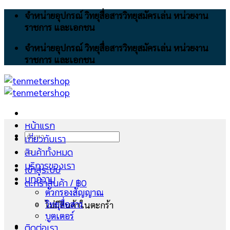
Skip
จำหน่ายอุปกรณ์ วิทยุสื่อสารวิทยุสมัครเล่น หน่วยงาน
to
ราชการ และเอกชน
content
จำหน่ายอุปกรณ์ วิทยุสื่อสารวิทยุสมัครเล่น หน่วยงาน
ราชการ และเอกชน
หน้าแรก
ค้นหา:
เกี่ยวกับเรา
สินค้าทั้งหมด
บริการของเรา
เข้าสู่ระบบ
บทความ
ตะกร้าสินค้า /
฿
0
ตัวกรองสัญญาณ
วิทยุสื่อสาร
ไม่มีสินค้าในตะกร้า
บูตเตอร์
ติดต่อเรา