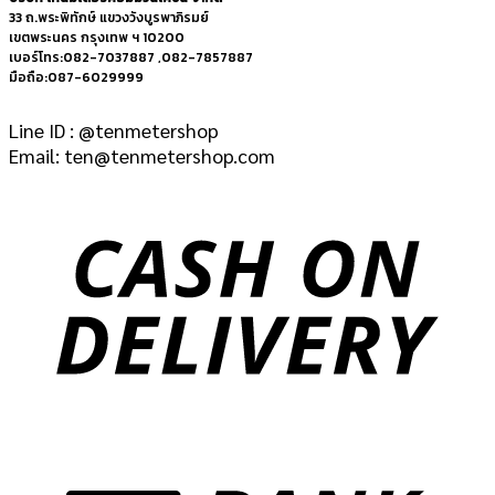
33 ถ.พระพิทักษ์ แขวงวังบูรพาภิรมย์
เขตพระนคร กรุงเทพ ฯ 10200
เบอร์โทร:082-7037887 ,082-7857887
มือถือ:087-6029999
Line ID : @tenmetershop
Email: ten@tenmetershop.com