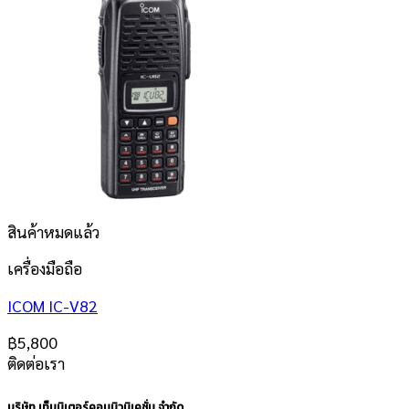
สินค้าหมดแล้ว
เครื่องมือถือ
ICOM IC-V82
฿
5,800
ติดต่อเรา
บริษัท เท็นมิเตอร์คอมมิวนิเคชั่น จำกัด