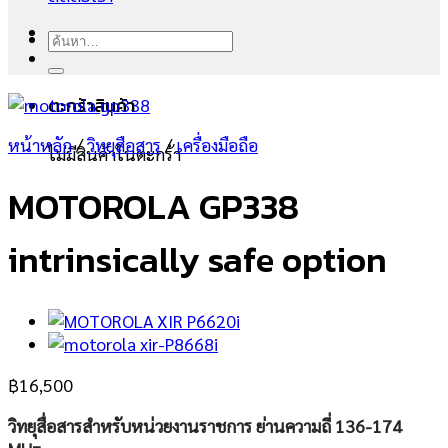
ค้นหา:
ตะกร้าสินค้า
หน้าหลัก
/
วิทยุสือสาร
/
เครื่องมือถือ
ไม่มีสินค้าในตะกร้า
MOTOROLA GP338
intrinsically safe option
฿
16,500
วิทยุสื่อสารสำหรับหน่วยงานราชการ ย่านความถี่ 136-174