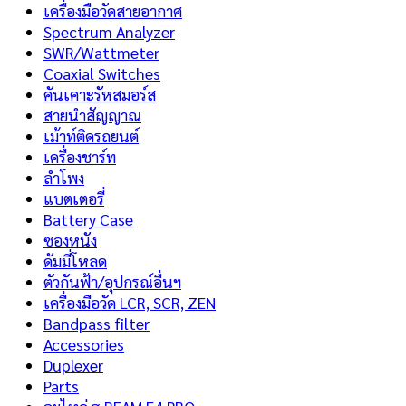
เครื่องมือวัดสายอากาศ
Spectrum Analyzer
SWR/Wattmeter
Coaxial Switches
คันเคาะรัหสมอร์ส
สายนำสัญญาณ
เม้าท์ติดรถยนต์
เครื่องชาร์ท
ลำโพง
แบตเตอรี่
Battery Case
ซองหนัง
ดัมมี่โหลด
ตัวกันฟ้า/อุปกรณ์อื่นฯ
เครื่องมือวัด LCR, SCR, ZEN
Bandpass filter
Accessories
Duplexer
Parts