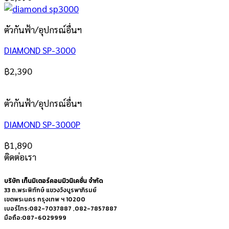
ตัวกันฟ้า/อุปกรณ์อื่นฯ
DIAMOND SP-3000
฿
2,390
ตัวกันฟ้า/อุปกรณ์อื่นฯ
DIAMOND SP-3000P
฿
1,890
ติดต่อเรา
บริษัท เท็นมิเตอร์คอมมิวนิเคชั่น จำกัด
33 ถ.พระพิทักษ์ แขวงวังบูรพาภิรมย์
เขตพระนคร กรุงเทพ ฯ 10200
เบอร์โทร:082-7037887 ,082-7857887
มือถือ:087-6029999