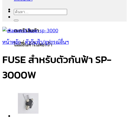
ค้นหา:
ตะกร้าสินค้า
หน้าหลัก
/
ตัวกันฟ้า/อุปกรณ์อื่นฯ
ไม่มีสินค้าในตะกร้า
FUSE สำหรับตัวกันฟ้า SP-
3000W