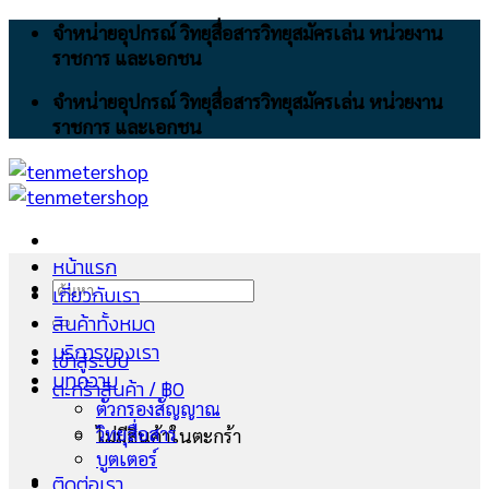
Skip
จำหน่ายอุปกรณ์ วิทยุสื่อสารวิทยุสมัครเล่น หน่วยงาน
to
ราชการ และเอกชน
content
จำหน่ายอุปกรณ์ วิทยุสื่อสารวิทยุสมัครเล่น หน่วยงาน
ราชการ และเอกชน
หน้าแรก
ค้นหา:
เกี่ยวกับเรา
สินค้าทั้งหมด
บริการของเรา
เข้าสู่ระบบ
บทความ
ตะกร้าสินค้า /
฿
0
ตัวกรองสัญญาณ
วิทยุสื่อสาร
ไม่มีสินค้าในตะกร้า
บูตเตอร์
ติดต่อเรา