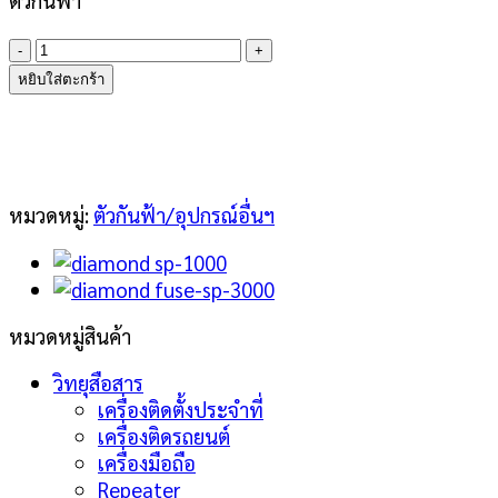
จำนวน
DIAMOND
หยิบใส่ตะกร้า
SP-
3000
ชิ้น
หมวดหมู่:
ตัวกันฟ้า/อุปกรณ์อื่นฯ
หมวดหมู่สินค้า
วิทยุสือสาร
เครื่องติดตั้งประจำที่
เครื่องติดรถยนต์
เครื่องมือถือ
Repeater