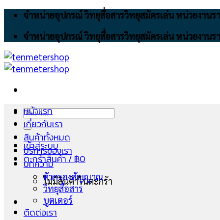
Skip
จำหน่ายอุปกรณ์ วิทยุสื่อสารวิทยุสมัครเล่น หน่วยงา
to
จำหน่ายอุปกรณ์ วิทยุสื่อสารวิทยุสมัครเล่น หน่วยงา
content
หน้าแรก
ค้นหา:
เกี่ยวกับเรา
สินค้าทั้งหมด
เข้าสู่ระบบ
บริการของเรา
ตะกร้าสินค้า /
฿
0
บทความ
ตัวกรองสัญญาณ
ไม่มีสินค้าในตะกร้า
วิทยุสื่อสาร
บูตเตอร์
ติดต่อเรา