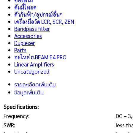
ซองหนัง
ดัมมี่โหลด
ตัวกันฟ้า/อุปกรณ์อื่นฯ
เครื่องมือวัด LCR, SCR, ZEN
Bandpass filter
Accessories
Duplexer
Parts
อะไหล่ ฮ.BEAM E4 PRO
Linear Amplifiers
Uncategorized
รายละเอียดเพิ่มเติม
ข้อมูลเพิ่มเติม
Specifications:
Frequency:
DC – 3
SWR:
less th