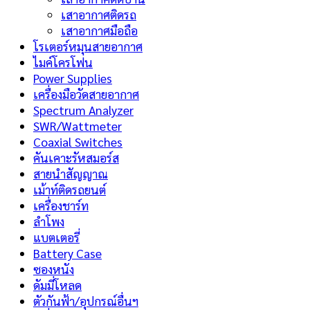
เสาอากาศติดรถ
เสาอากาศมือถือ
โรเตอร์หมุนสายอากาศ
ไมค์โครโฟน
Power Supplies
เครื่องมือวัดสายอากาศ
Spectrum Analyzer
SWR/Wattmeter
Coaxial Switches
คันเคาะรัหสมอร์ส
สายนำสัญญาณ
เม้าท์ติดรถยนต์
เครื่องชาร์ท
ลำโพง
แบตเตอรี่
Battery Case
ซองหนัง
ดัมมี่โหลด
ตัวกันฟ้า/อุปกรณ์อื่นฯ