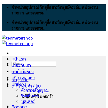
Skip
จำหน่ายอุปกรณ์ วิทยุสื่อสารวิทยุสมัครเล่น หน่วยงาน
to
ราชการ และเอกชน
content
จำหน่ายอุปกรณ์ วิทยุสื่อสารวิทยุสมัครเล่น หน่วยงาน
ราชการ และเอกชน
หน้าแรก
ค้นหา:
เกี่ยวกับเรา
สินค้าทั้งหมด
บริการของเรา
เข้าสู่ระบบ
บทความ
ตะกร้าสินค้า /
฿
0
ตัวกรองสัญญาณ
วิทยุสื่อสาร
ไม่มีสินค้าในตะกร้า
บูตเตอร์
ติดต่อเรา