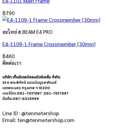
E4-1101 Main Frame
฿
790
อะไหล่ ฮ.BEAM E4 PRO
E4-1109-1 Frame Crossmember (30mm)
฿
460
ติดต่อเรา
บริษัท เท็นมิเตอร์คอมมิวนิเคชั่น จำกัด
33 ถ.พระพิทักษ์ แขวงวังบูรพาภิรมย์
เขตพระนคร กรุงเทพ ฯ 10200
เบอร์โทร:082-7037887 ,082-7857887
มือถือ:087-6029999
Line ID : @tenmetershop
Email: ten@tenmetershop.com