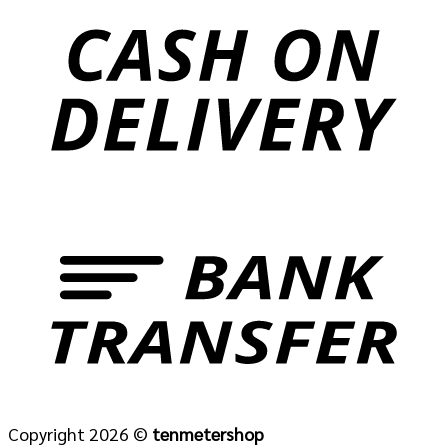
Copyright 2026 ©
tenmetershop