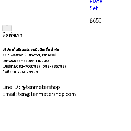
Plate
Set
฿
650
ติดต่อเรา
บริษัท เท็นมิเตอร์คอมมิวนิเคชั่น จำกัด
33 ถ.พระพิทักษ์ แขวงวังบูรพาภิรมย์
เขตพระนคร กรุงเทพ ฯ 10200
เบอร์โทร:082-7037887 ,082-7857887
มือถือ:087-6029999
Line ID : @tenmetershop
Email: ten@tenmetershop.com