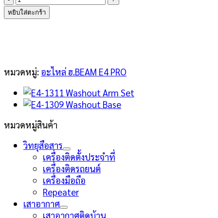
E4-
หยิบใส่ตะกร้า
1310
Washout
Link
ชิ้น
หมวดหมู่:
อะไหล่ ฮ.BEAM E4 PRO
หมวดหมู่สินค้า
วิทยุสือสาร
เครื่องติดตั้งประจำที่
เครื่องติดรถยนต์
เครื่องมือถือ
Repeater
เสาอากาศ
เสาอากาศติดบ้าน