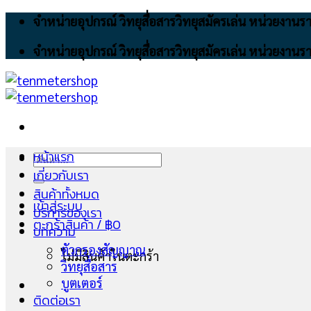
Skip
จำหน่ายอุปกรณ์ วิทยุสื่อสารวิทยุสมัครเล่น หน่วยงา
to
จำหน่ายอุปกรณ์ วิทยุสื่อสารวิทยุสมัครเล่น หน่วยงา
content
หน้าแรก
ค้นหา:
เกี่ยวกับเรา
สินค้าทั้งหมด
เข้าสู่ระบบ
บริการของเรา
ตะกร้าสินค้า /
฿
0
บทความ
ตัวกรองสัญญาณ
ไม่มีสินค้าในตะกร้า
วิทยุสื่อสาร
บูตเตอร์
ติดต่อเรา