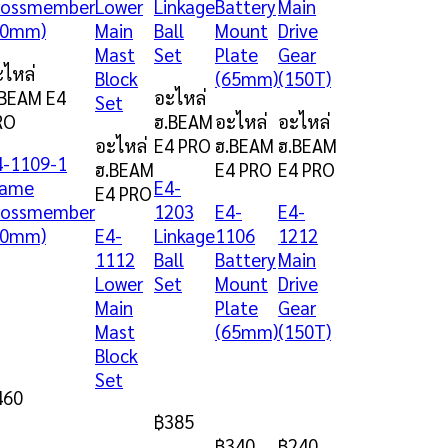
ะไหล่
.BEAM E4
อะไหล่
RO
ฮ.BEAM
อะไหล่
อะไหล่
อะไหล่
E4 PRO
ฮ.BEAM
ฮ.BEAM
4-1109-1
ฮ.BEAM
E4 PRO
E4 PRO
rame
E4-
E4 PRO
rossmember
1203
E4-
E4-
30mm)
E4-
Linkage
1106
1212
1112
Ball
Battery
Main
Lower
Set
Mount
Drive
Main
Plate
Gear
Mast
(65mm)
(150T)
Block
Set
460
฿
385
฿
340
฿
240