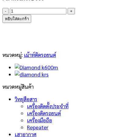
จำนวน
DIAMOND
หยิบใส่ตะกร้า
KTH
ชิ้น
หมวดหมู่:
เม้าท์ติดรถยนต์
หมวดหมู่สินค้า
วิทยุสือสาร
เครื่องติดตั้งประจำที่
เครื่องติดรถยนต์
เครื่องมือถือ
Repeater
เสาอากาศ