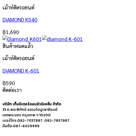
เม้าท์ติดรถยนต์
DIAMOND K540
฿
1,690
สินค้าหมดแล้ว
เม้าท์ติดรถยนต์
DIAMOND K-601
฿
590
ติดต่อเรา
บริษัท เท็นมิเตอร์คอมมิวนิเคชั่น จำกัด
33 ถ.พระพิทักษ์ แขวงวังบูรพาภิรมย์
เขตพระนคร กรุงเทพ ฯ 10200
เบอร์โทร:082-7037887 ,082-7857887
มือถือ:087-6029999