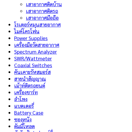
เสาอากาศติดบ้าน
เสาอากาศติดรถ
เสาอากาศมือถือ
โรเตอร์หมุนสายอากาศ
ไมค์โครโฟน
Power Supplies
เครื่องมือวัดสายอากาศ
Spectrum Analyzer
SWR/Wattmeter
Coaxial Switches
คันเคาะรัหสมอร์ส
สายนำสัญญาณ
เม้าท์ติดรถยนต์
เครื่องชาร์ท
ลำโพง
แบตเตอรี่
Battery Case
ซองหนัง
ดัมมี่โหลด