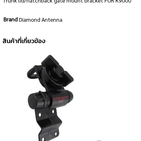
Trunk lid/hatchback gate mount bracket FOR K9000
Brand
Diamond Antenna
สินค้าที่เกี่ยวข้อง