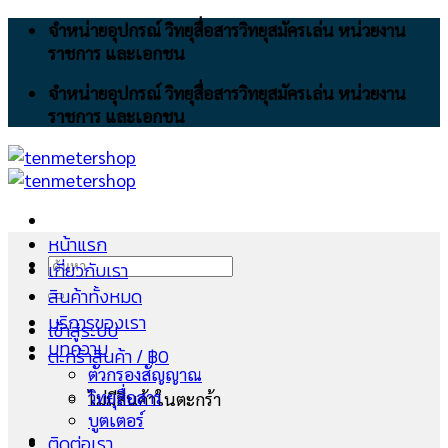
Skip
จำหน่ายอุปกรณ์ วิทยุสื่อสารวิทยุสมัครเล่น หน่วยงาน
to
ราชการ และเอกชน
content
จำหน่ายอุปกรณ์ วิทยุสื่อสารวิทยุสมัครเล่น หน่วยงาน
ราชการ และเอกชน
หน้าแรก
ค้นหา:
เกี่ยวกับเรา
สินค้าทั้งหมด
บริการของเรา
เข้าสู่ระบบ
บทความ
ตะกร้าสินค้า /
฿
0
ตัวกรองสัญญาณ
วิทยุสื่อสาร
ไม่มีสินค้าในตะกร้า
บูตเตอร์
ติดต่อเรา