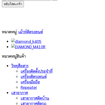
DIAMOND
หยิบใส่ตะกร้า
M510R
ชิ้น
หมวดหมู่:
เม้าท์ติดรถยนต์
หมวดหมู่สินค้า
วิทยุสือสาร
เครื่องติดตั้งประจำที่
เครื่องติดรถยนต์
เครื่องมือถือ
Repeater
เสาอากาศ
เสาอากาศติดบ้าน
เสาอากาศติดรถ