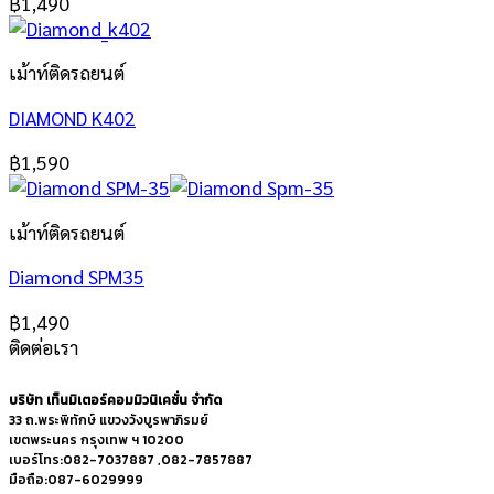
฿
1,490
เม้าท์ติดรถยนต์
DIAMOND K402
฿
1,590
เม้าท์ติดรถยนต์
Diamond SPM35
฿
1,490
ติดต่อเรา
บริษัท เท็นมิเตอร์คอมมิวนิเคชั่น จำกัด
33 ถ.พระพิทักษ์ แขวงวังบูรพาภิรมย์
เขตพระนคร กรุงเทพ ฯ 10200
เบอร์โทร:082-7037887 ,082-7857887
มือถือ:087-6029999