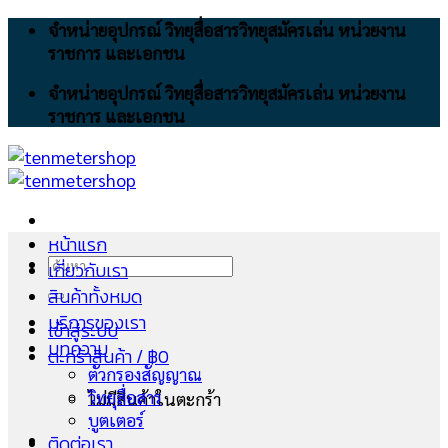
Skip
จำหน่ายอุปกรณ์ วิทยุสื่อสารวิทยุสมัครเล่น หน่วยงาน
to
ราชการ และเอกชน
content
จำหน่ายอุปกรณ์ วิทยุสื่อสารวิทยุสมัครเล่น หน่วยงาน
ราชการ และเอกชน
หน้าแรก
ค้นหา:
เกี่ยวกับเรา
สินค้าทั้งหมด
บริการของเรา
เข้าสู่ระบบ
บทความ
ตะกร้าสินค้า /
฿
0
ตัวกรองสัญญาณ
วิทยุสื่อสาร
ไม่มีสินค้าในตะกร้า
บูตเตอร์
ติดต่อเรา