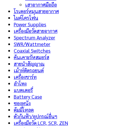
เสาอากาศมือถือ
โรเตอร์หมุนสายอากาศ
ไมค์โครโฟน
Power Supplies
เครื่องมือวัดสายอากาศ
Spectrum Analyzer
SWR/Wattmeter
Coaxial Switches
คันเคาะรัหสมอร์ส
สายนำสัญญาณ
เม้าท์ติดรถยนต์
เครื่องชาร์ท
ลำโพง
แบตเตอรี่
Battery Case
ซองหนัง
ดัมมี่โหลด
ตัวกันฟ้า/อุปกรณ์อื่นฯ
เครื่องมือวัด LCR, SCR, ZEN