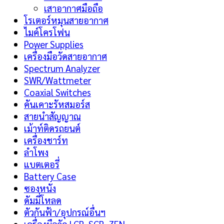
เสาอากาศมือถือ
โรเตอร์หมุนสายอากาศ
ไมค์โครโฟน
Power Supplies
เครื่องมือวัดสายอากาศ
Spectrum Analyzer
SWR/Wattmeter
Coaxial Switches
คันเคาะรัหสมอร์ส
สายนำสัญญาณ
เม้าท์ติดรถยนต์
เครื่องชาร์ท
ลำโพง
แบตเตอรี่
Battery Case
ซองหนัง
ดัมมี่โหลด
ตัวกันฟ้า/อุปกรณ์อื่นฯ