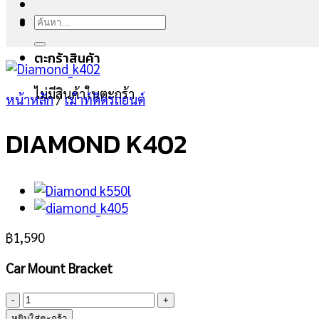
ค้นหา:
ตะกร้าสินค้า
ไม่มีสินค้าในตะกร้า
หน้าหลัก
/
เม้าท์ติดรถยนต์
DIAMOND K402
฿
1,590
Car Mount Bracket
จำนวน
DIAMOND
หยิบใส่ตะกร้า