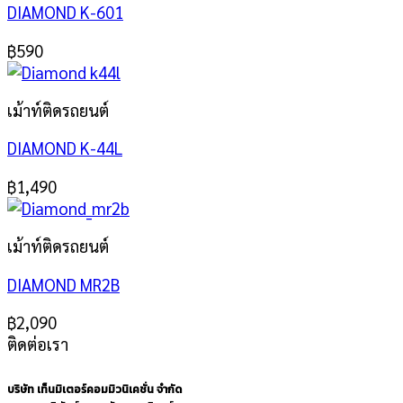
DIAMOND K-601
฿
590
เม้าท์ติดรถยนต์
DIAMOND K-44L
฿
1,490
เม้าท์ติดรถยนต์
DIAMOND MR2B
฿
2,090
ติดต่อเรา
บริษัท เท็นมิเตอร์คอมมิวนิเคชั่น จำกัด