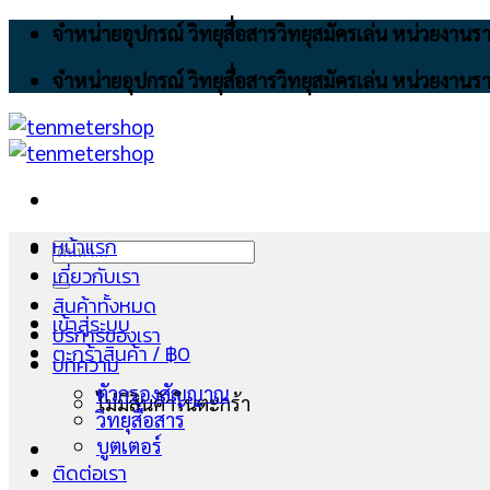
Skip
จำหน่ายอุปกรณ์ วิทยุสื่อสารวิทยุสมัครเล่น หน่วยงา
to
จำหน่ายอุปกรณ์ วิทยุสื่อสารวิทยุสมัครเล่น หน่วยงา
content
หน้าแรก
ค้นหา:
เกี่ยวกับเรา
สินค้าทั้งหมด
เข้าสู่ระบบ
บริการของเรา
ตะกร้าสินค้า /
฿
0
บทความ
ตัวกรองสัญญาณ
ไม่มีสินค้าในตะกร้า
วิทยุสื่อสาร
บูตเตอร์
ติดต่อเรา