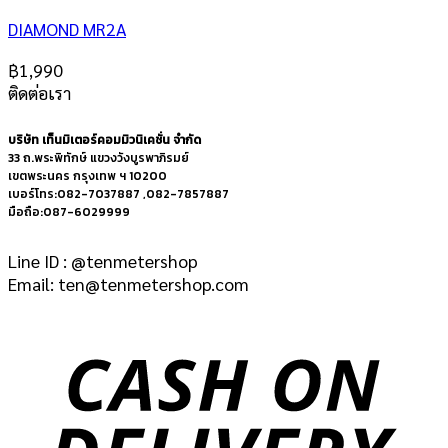
DIAMOND MR2A
฿
1,990
ติดต่อเรา
บริษัท เท็นมิเตอร์คอมมิวนิเคชั่น จำกัด
33 ถ.พระพิทักษ์ แขวงวังบูรพาภิรมย์
เขตพระนคร กรุงเทพ ฯ 10200
เบอร์โทร:082-7037887 ,082-7857887
มือถือ:087-6029999
Line ID : @tenmetershop
Email: ten@tenmetershop.com