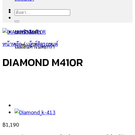
ค้นหา:
ตะกร้าสินค้า
หน้าหลัก
/
เม้าท์ติดรถยนต์
ไม่มีสินค้าในตะกร้า
DIAMOND M410R
฿
1,190