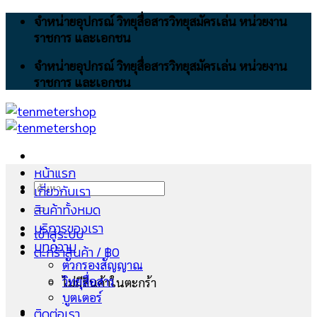
Skip
จำหน่ายอุปกรณ์ วิทยุสื่อสารวิทยุสมัครเล่น หน่วยงาน
to
ราชการ และเอกชน
content
จำหน่ายอุปกรณ์ วิทยุสื่อสารวิทยุสมัครเล่น หน่วยงาน
ราชการ และเอกชน
หน้าแรก
ค้นหา:
เกี่ยวกับเรา
สินค้าทั้งหมด
บริการของเรา
เข้าสู่ระบบ
บทความ
ตะกร้าสินค้า /
฿
0
ตัวกรองสัญญาณ
วิทยุสื่อสาร
ไม่มีสินค้าในตะกร้า
บูตเตอร์
ติดต่อเรา