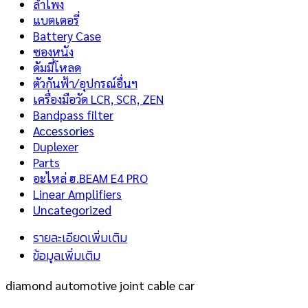
ลำโพง
แบตเตอรี่
Battery Case
ซองหนัง
ดัมมี่โหลด
ตัวกันฟ้า/อุปกรณ์อื่นฯ
เครื่องมือวัด LCR, SCR, ZEN
Bandpass filter
Accessories
Duplexer
Parts
อะไหล่ ฮ.BEAM E4 PRO
Linear Amplifiers
Uncategorized
รายละเอียดเพิ่มเติม
ข้อมูลเพิ่มเติม
diamond automotive joint cable car