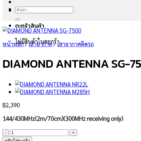
ค้นหา:
ตะกร้าสินค้า
ไม่มีสินค้าในตะกร้า
หน้าหลัก
/
เสาอากาศ
/
เสาอากาศติดรถ
DIAMOND ANTENNA SG-7
฿
2,390
144/430MHz(2m/70cm)(300MHz receiving only)
จำนวน
DIAMOND
หยิบใส่ตะกร้า