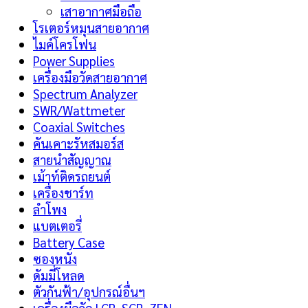
เสาอากาศมือถือ
โรเตอร์หมุนสายอากาศ
ไมค์โครโฟน
Power Supplies
เครื่องมือวัดสายอากาศ
Spectrum Analyzer
SWR/Wattmeter
Coaxial Switches
คันเคาะรัหสมอร์ส
สายนำสัญญาณ
เม้าท์ติดรถยนต์
เครื่องชาร์ท
ลำโพง
แบตเตอรี่
Battery Case
ซองหนัง
ดัมมี่โหลด
ตัวกันฟ้า/อุปกรณ์อื่นฯ