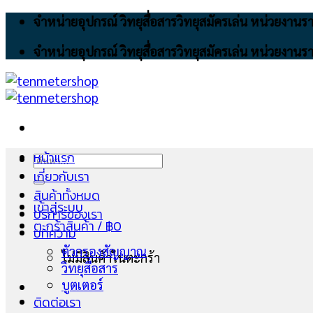
Skip
จำหน่ายอุปกรณ์ วิทยุสื่อสารวิทยุสมัครเล่น หน่วยงา
to
จำหน่ายอุปกรณ์ วิทยุสื่อสารวิทยุสมัครเล่น หน่วยงา
content
หน้าแรก
ค้นหา:
เกี่ยวกับเรา
สินค้าทั้งหมด
เข้าสู่ระบบ
บริการของเรา
ตะกร้าสินค้า /
฿
0
บทความ
ตัวกรองสัญญาณ
ไม่มีสินค้าในตะกร้า
วิทยุสื่อสาร
บูตเตอร์
ติดต่อเรา