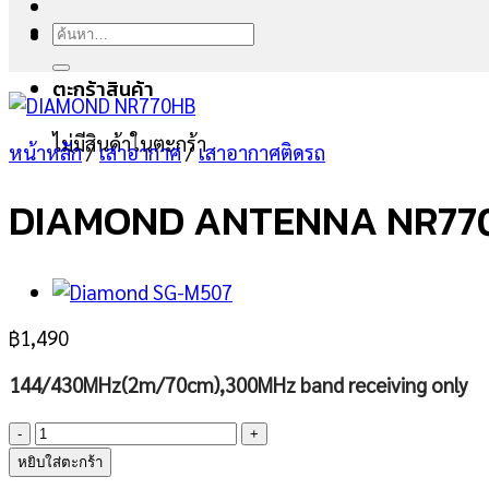
ค้นหา:
ตะกร้าสินค้า
ไม่มีสินค้าในตะกร้า
หน้าหลัก
/
เสาอากาศ
/
เสาอากาศติดรถ
DIAMOND ANTENNA NR77
฿
1,490
144/430MHz(2m/70cm),300MHz band receiving only
จำนวน
DIAMOND
หยิบใส่ตะกร้า
ANTENNA