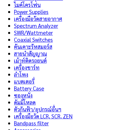
ไมค์โครโฟน
Power Supplies
เครื่องมือวัดสายอากาศ
Spectrum Analyzer
SWR/Wattmeter
Coaxial Switches
คันเคาะรัหสมอร์ส
สายนำสัญญาณ
เม้าท์ติดรถยนต์
เครื่องชาร์ท
ลำโพง
แบตเตอรี่
Battery Case
ซองหนัง
ดัมมี่โหลด
ตัวกันฟ้า/อุปกรณ์อื่นฯ
เครื่องมือวัด LCR, SCR, ZEN
Bandpass filter