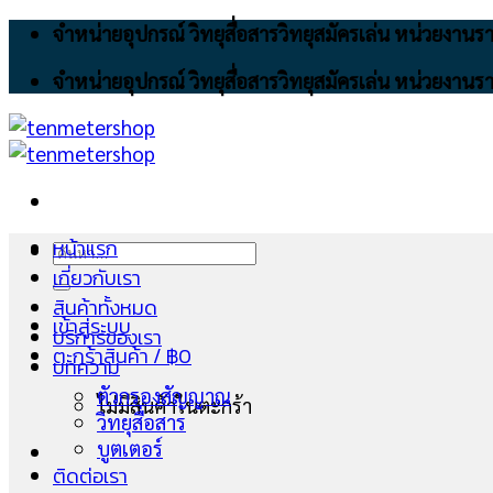
Skip
จำหน่ายอุปกรณ์ วิทยุสื่อสารวิทยุสมัครเล่น หน่วยงา
to
จำหน่ายอุปกรณ์ วิทยุสื่อสารวิทยุสมัครเล่น หน่วยงา
content
หน้าแรก
ค้นหา:
เกี่ยวกับเรา
สินค้าทั้งหมด
เข้าสู่ระบบ
บริการของเรา
ตะกร้าสินค้า /
฿
0
บทความ
ตัวกรองสัญญาณ
ไม่มีสินค้าในตะกร้า
วิทยุสื่อสาร
บูตเตอร์
ติดต่อเรา