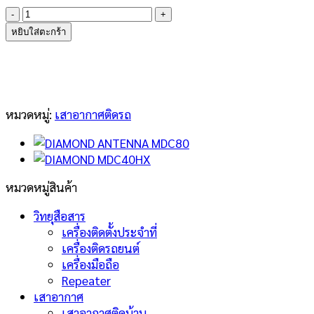
จำนวน
DIAMOND
หยิบใส่ตะกร้า
ANTENNA
MDC730HX
(7-
30MHz)
ชิ้น
หมวดหมู่:
เสาอากาศติดรถ
หมวดหมู่สินค้า
วิทยุสือสาร
เครื่องติดตั้งประจำที่
เครื่องติดรถยนต์
เครื่องมือถือ
Repeater
เสาอากาศ
เสาอากาศติดบ้าน