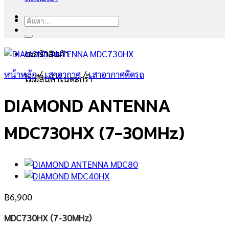
ค้นหา:
ตะกร้าสินค้า
หน้าหลัก
/
เสาอากาศ
/
เสาอากาศติดรถ
ไม่มีสินค้าในตะกร้า
DIAMOND ANTENNA
MDC730HX (7-30MHz)
฿
6,900
MDC730HX (7-30MHz)