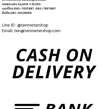
เขตพระนคร กรุงเทพ ฯ 10200
เบอร์โทร:082-7037887 ,082-7857887
มือถือ:087-6029999
Line ID : @tenmetershop
Email: ten@tenmetershop.com