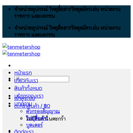
Skip
จำหน่ายอุปกรณ์ วิทยุสื่อสารวิทยุสมัครเล่น หน่วยงาน
to
ราชการ และเอกชน
content
จำหน่ายอุปกรณ์ วิทยุสื่อสารวิทยุสมัครเล่น หน่วยงาน
ราชการ และเอกชน
หน้าแรก
ค้นหา:
เกี่ยวกับเรา
สินค้าทั้งหมด
บริการของเรา
เข้าสู่ระบบ
บทความ
ตะกร้าสินค้า /
฿
0
ตัวกรองสัญญาณ
วิทยุสื่อสาร
ไม่มีสินค้าในตะกร้า
บูตเตอร์
ติดต่อเรา