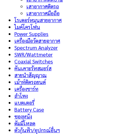
เสาอากาศติดรถ
เสาอากาศมือถือ
โรเตอร์หมุนสายอากาศ
ไมค์โครโฟน
Power Supplies
เครื่องมือวัดสายอากาศ
Spectrum Analyzer
SWR/Wattmeter
Coaxial Switches
คันเคาะรัหสมอร์ส
สายนำสัญญาณ
เม้าท์ติดรถยนต์
เครื่องชาร์ท
ลำโพง
แบตเตอรี่
Battery Case
ซองหนัง
ดัมมี่โหลด
ตัวกันฟ้า/อุปกรณ์อื่นฯ