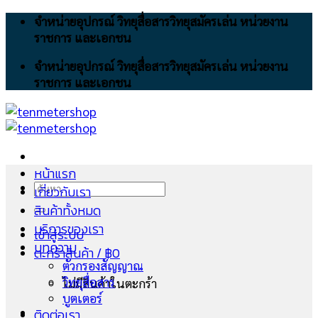
Skip
จำหน่ายอุปกรณ์ วิทยุสื่อสารวิทยุสมัครเล่น หน่วยงาน
to
ราชการ และเอกชน
content
จำหน่ายอุปกรณ์ วิทยุสื่อสารวิทยุสมัครเล่น หน่วยงาน
ราชการ และเอกชน
หน้าแรก
ค้นหา:
เกี่ยวกับเรา
สินค้าทั้งหมด
บริการของเรา
เข้าสู่ระบบ
บทความ
ตะกร้าสินค้า /
฿
0
ตัวกรองสัญญาณ
วิทยุสื่อสาร
ไม่มีสินค้าในตะกร้า
บูตเตอร์
ติดต่อเรา