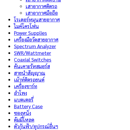
เสาอากาศติดรถ
เสาอากาศมือถือ
โรเตอร์หมุนสายอากาศ
ไมค์โครโฟน
Power Supplies
เครื่องมือวัดสายอากาศ
Spectrum Analyzer
SWR/Wattmeter
Coaxial Switches
คันเคาะรัหสมอร์ส
สายนำสัญญาณ
เม้าท์ติดรถยนต์
เครื่องชาร์ท
ลำโพง
แบตเตอรี่
Battery Case
ซองหนัง
ดัมมี่โหลด
ตัวกันฟ้า/อุปกรณ์อื่นฯ