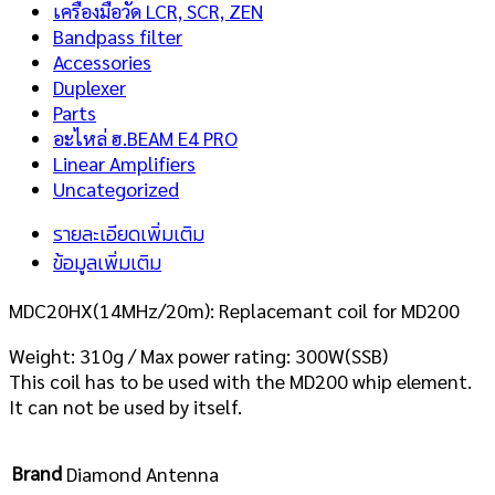
เครื่องมือวัด LCR, SCR, ZEN
Bandpass filter
Accessories
Duplexer
Parts
อะไหล่ ฮ.BEAM E4 PRO
Linear Amplifiers
Uncategorized
รายละเอียดเพิ่มเติม
ข้อมูลเพิ่มเติม
MDC20HX(14MHz/20m): Replacemant coil for MD200
Weight: 310g / Max power rating: 300W(SSB)
This coil has to be used with the MD200 whip element.
It can not be used by itself.
Brand
Diamond Antenna