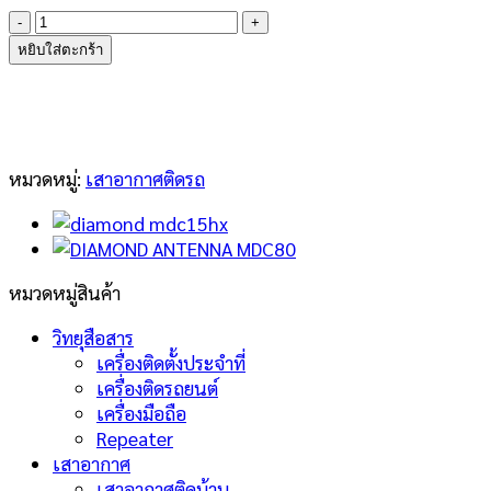
จำนวน
DIAMOND
หยิบใส่ตะกร้า
ANTENNA
MDC20HX
ชิ้น
หมวดหมู่:
เสาอากาศติดรถ
หมวดหมู่สินค้า
วิทยุสือสาร
เครื่องติดตั้งประจำที่
เครื่องติดรถยนต์
เครื่องมือถือ
Repeater
เสาอากาศ
เสาอากาศติดบ้าน