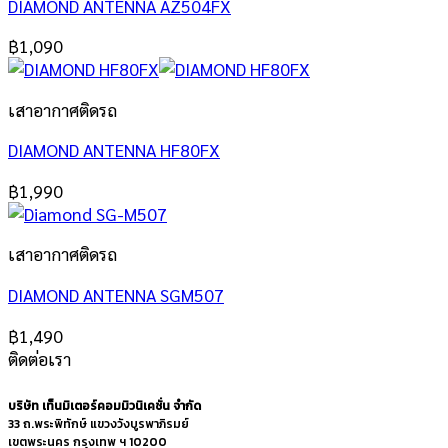
DIAMOND ANTENNA AZ504FX
฿
1,090
เสาอากาศติดรถ
DIAMOND ANTENNA HF80FX
฿
1,990
เสาอากาศติดรถ
DIAMOND ANTENNA SGM507
฿
1,490
ติดต่อเรา
บริษัท เท็นมิเตอร์คอมมิวนิเคชั่น จำกัด
33 ถ.พระพิทักษ์ แขวงวังบูรพาภิรมย์
เขตพระนคร กรุงเทพ ฯ 10200