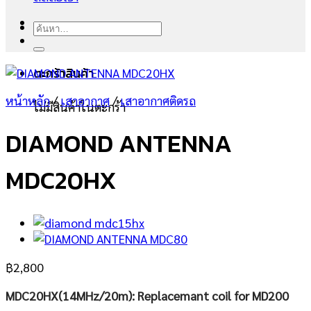
ค้นหา:
ตะกร้าสินค้า
หน้าหลัก
/
เสาอากาศ
/
เสาอากาศติดรถ
ไม่มีสินค้าในตะกร้า
DIAMOND ANTENNA
MDC20HX
฿
2,800
MDC20HX(14MHz/20m): Replacemant coil for MD200