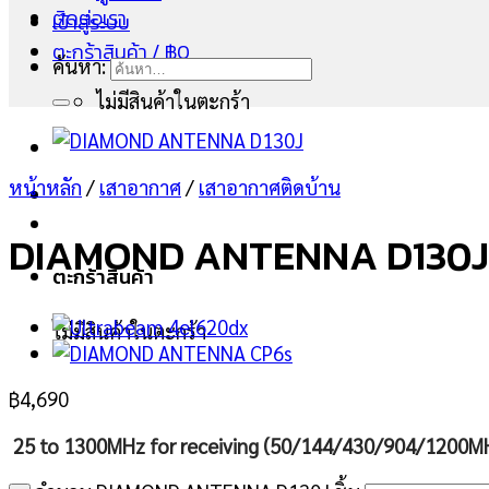
ติดต่อเรา
เข้าสู่ระบบ
ตะกร้าสินค้า /
฿
0
ค้นหา:
ไม่มีสินค้าในตะกร้า
หน้าหลัก
/
เสาอากาศ
/
เสาอากาศติดบ้าน
DIAMOND ANTENNA D130J
ตะกร้าสินค้า
ไม่มีสินค้าในตะกร้า
฿
4,690
25 to 1300MHz for receiving (50/144/430/904/1200MHz