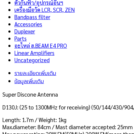
ตัวกันฟ้า/อุปกรณ์อื่นฯ
เครื่องมือวัด LCR, SCR, ZEN
Bandpass filter
Accessories
Duplexer
Parts
อะไหล่ ฮ.BEAM E4 PRO
Linear Amplifiers
Uncategorized
รายละเอียดเพิ่มเติม
ข้อมูลเพิ่มเติม
Super Discone Antenna
D130J: (25 to 1300MHz for receiving) (50/144/430/904
Length: 1.7m / Weight: 1kg
Max.diameter: 84cm / Mast diameter accepted: 25m
Max power rating: 20W FM(50MHz),200W FM(more than 