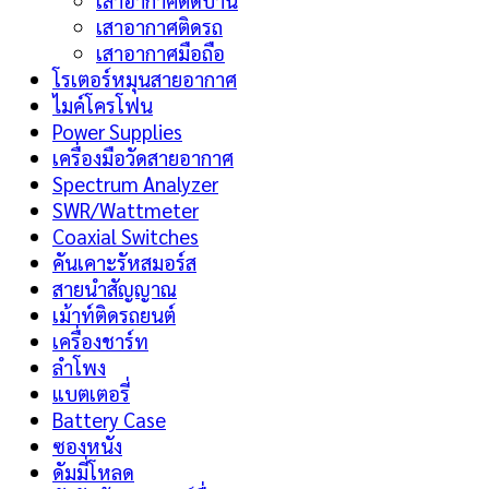
เสาอากาศติดบ้าน
เสาอากาศติดรถ
เสาอากาศมือถือ
โรเตอร์หมุนสายอากาศ
ไมค์โครโฟน
Power Supplies
เครื่องมือวัดสายอากาศ
Spectrum Analyzer
SWR/Wattmeter
Coaxial Switches
คันเคาะรัหสมอร์ส
สายนำสัญญาณ
เม้าท์ติดรถยนต์
เครื่องชาร์ท
ลำโพง
แบตเตอรี่
Battery Case
ซองหนัง
ดัมมี่โหลด