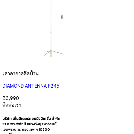
เสาอากาศติดบ้าน
DIAMOND ANTENNA F245
฿
3,990
ติดต่อเรา
บริษัท เท็นมิเตอร์คอมมิวนิเคชั่น จำกัด
33 ถ.พระพิทักษ์ แขวงวังบูรพาภิรมย์
เขตพระนคร กรุงเทพ ฯ 10200