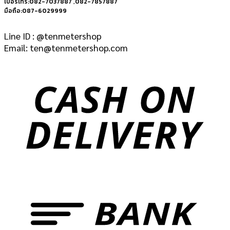
เบอร์โทร:082-7037887 ,082-7857887
มือถือ:087-6029999
Line ID : @tenmetershop
Email: ten@tenmetershop.com