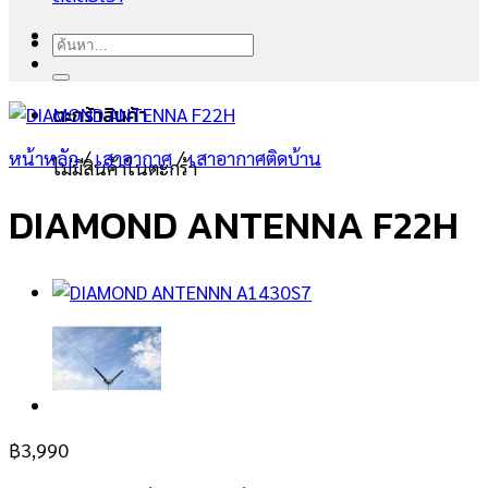
ค้นหา:
ตะกร้าสินค้า
หน้าหลัก
/
เสาอากาศ
/
เสาอากาศติดบ้าน
ไม่มีสินค้าในตะกร้า
DIAMOND ANTENNA F22H
฿
3,990