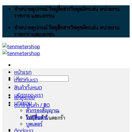
Skip
จำหน่ายอุปกรณ์ วิทยุสื่อสารวิทยุสมัครเล่น หน่วยงาน
to
ราชการ และเอกชน
content
จำหน่ายอุปกรณ์ วิทยุสื่อสารวิทยุสมัครเล่น หน่วยงาน
ราชการ และเอกชน
หน้าแรก
ค้นหา:
เกี่ยวกับเรา
สินค้าทั้งหมด
บริการของเรา
เข้าสู่ระบบ
บทความ
ตะกร้าสินค้า /
฿
0
ตัวกรองสัญญาณ
วิทยุสื่อสาร
ไม่มีสินค้าในตะกร้า
บูตเตอร์
ติดต่อเรา