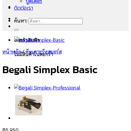
บูตเตอร์
ติดต่อเรา
ค้นหา:
ตะกร้าสินค้า
หน้าหลัก
/
คันเคาะรัหสมอร์ส
ไม่มีสินค้าในตะกร้า
Begali Simplex Basic
฿
5,950