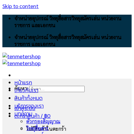
Skip to content
จำหน่ายอุปกรณ์ วิทยุสื่อสารวิทยุสมัครเล่น หน่วยงาน
ราชการ และเอกชน
จำหน่ายอุปกรณ์ วิทยุสื่อสารวิทยุสมัครเล่น หน่วยงาน
ราชการ และเอกชน
หน้าแรก
ค้นหา:
เกี่ยวกับเรา
สินค้าทั้งหมด
บริการของเรา
เข้าสู่ระบบ
บทความ
ตะกร้าสินค้า /
฿
0
ตัวกรองสัญญาณ
วิทยุสื่อสาร
ไม่มีสินค้าในตะกร้า