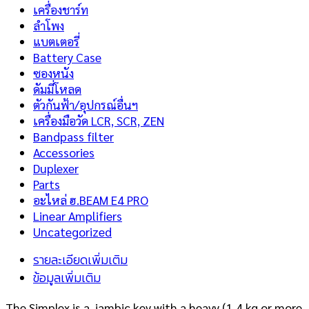
เครื่องชาร์ท
ลำโพง
แบตเตอรี่
Battery Case
ซองหนัง
ดัมมี่โหลด
ตัวกันฟ้า/อุปกรณ์อื่นฯ
เครื่องมือวัด LCR, SCR, ZEN
Bandpass filter
Accessories
Duplexer
Parts
อะไหล่ ฮ.BEAM E4 PRO
Linear Amplifiers
Uncategorized
รายละเอียดเพิ่มเติม
ข้อมูลเพิ่มเติม
The Simplex is a iambic key with a heavy (1.4 kg or more