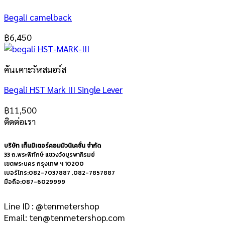
Begali camelback
฿
6,450
คันเคาะรัหสมอร์ส
Begali HST Mark III Single Lever
฿
11,500
ติดต่อเรา
บริษัท เท็นมิเตอร์คอมมิวนิเคชั่น จำกัด
33 ถ.พระพิทักษ์ แขวงวังบูรพาภิรมย์
เขตพระนคร กรุงเทพ ฯ 10200
เบอร์โทร:082-7037887 ,082-7857887
มือถือ:087-6029999
Line ID : @tenmetershop
Email: ten@tenmetershop.com