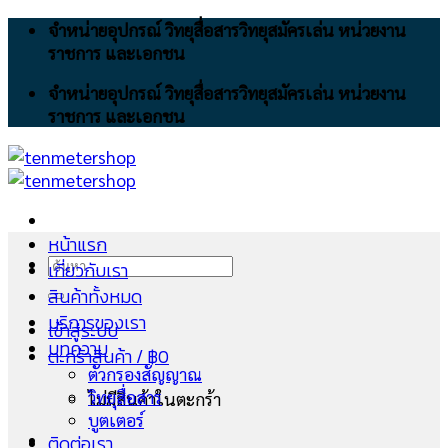
Skip
จำหน่ายอุปกรณ์ วิทยุสื่อสารวิทยุสมัครเล่น หน่วยงาน
to
ราชการ และเอกชน
content
จำหน่ายอุปกรณ์ วิทยุสื่อสารวิทยุสมัครเล่น หน่วยงาน
ราชการ และเอกชน
หน้าแรก
ค้นหา:
เกี่ยวกับเรา
สินค้าทั้งหมด
บริการของเรา
เข้าสู่ระบบ
บทความ
ตะกร้าสินค้า /
฿
0
ตัวกรองสัญญาณ
วิทยุสื่อสาร
ไม่มีสินค้าในตะกร้า
บูตเตอร์
ติดต่อเรา