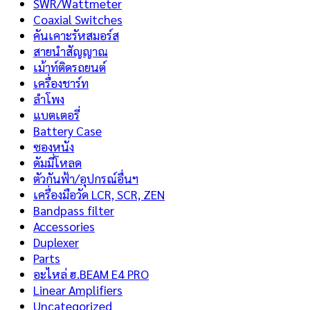
SWR/Wattmeter
Coaxial Switches
คันเคาะรัหสมอร์ส
สายนำสัญญาณ
เม้าท์ติดรถยนต์
เครื่องชาร์ท
ลำโพง
แบตเตอรี่
Battery Case
ซองหนัง
ดัมมี่โหลด
ตัวกันฟ้า/อุปกรณ์อื่นฯ
เครื่องมือวัด LCR, SCR, ZEN
Bandpass filter
Accessories
Duplexer
Parts
อะไหล่ ฮ.BEAM E4 PRO
Linear Amplifiers
Uncategorized