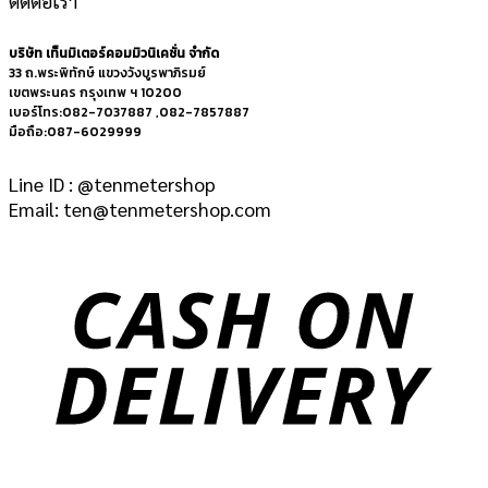
ติดต่อเรา
บริษัท เท็นมิเตอร์คอมมิวนิเคชั่น จำกัด
33 ถ.พระพิทักษ์ แขวงวังบูรพาภิรมย์
เขตพระนคร กรุงเทพ ฯ 10200
เบอร์โทร:082-7037887 ,082-7857887
มือถือ:087-6029999
Line ID : @tenmetershop
Email: ten@tenmetershop.com