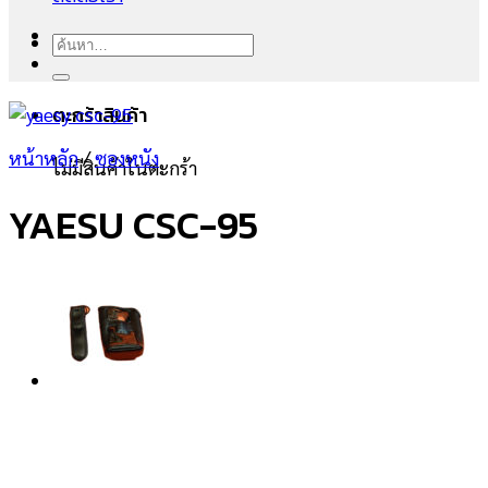
ค้นหา:
ตะกร้าสินค้า
หน้าหลัก
/
ซองหนัง
ไม่มีสินค้าในตะกร้า
YAESU CSC-95