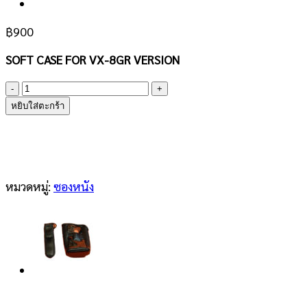
฿
900
SOFT CASE FOR VX-8GR VERSION
จำนวน
YAESU
หยิบใส่ตะกร้า
CSC-
95
ชิ้น
หมวดหมู่:
ซองหนัง