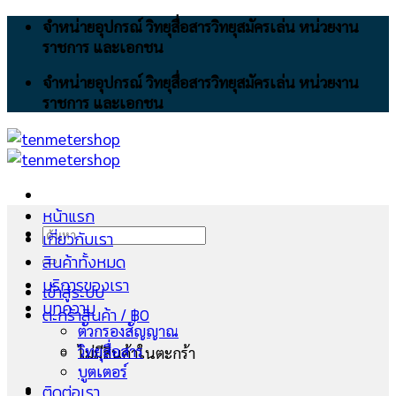
Skip
จำหน่ายอุปกรณ์ วิทยุสื่อสารวิทยุสมัครเล่น หน่วยงาน
to
ราชการ และเอกชน
content
จำหน่ายอุปกรณ์ วิทยุสื่อสารวิทยุสมัครเล่น หน่วยงาน
ราชการ และเอกชน
หน้าแรก
ค้นหา:
เกี่ยวกับเรา
สินค้าทั้งหมด
บริการของเรา
เข้าสู่ระบบ
บทความ
ตะกร้าสินค้า /
฿
0
ตัวกรองสัญญาณ
วิทยุสื่อสาร
ไม่มีสินค้าในตะกร้า
บูตเตอร์
ติดต่อเรา