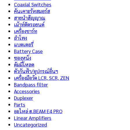
Coaxial Switches
คันเคาะรัหสมอร์ส
สายนำสัญญาณ
เม้าท์ติดรถยนต์
เครื่องชาร์ท
ลำโพง
แบตเตอรี่
Battery Case
ซองหนัง
ดัมมี่โหลด
ตัวกันฟ้า/อุปกรณ์อื่นฯ
เครื่องมือวัด LCR, SCR, ZEN
Bandpass filter
Accessories
Duplexer
Parts
อะไหล่ ฮ.BEAM E4 PRO
Linear Amplifiers
Uncategorized