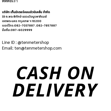
ติดต่อเรา
บริษัท เท็นมิเตอร์คอมมิวนิเคชั่น จำกัด
33 ถ.พระพิทักษ์ แขวงวังบูรพาภิรมย์
เขตพระนคร กรุงเทพ ฯ 10200
เบอร์โทร:082-7037887 ,082-7857887
มือถือ:087-6029999
Line ID : @tenmetershop
Email: ten@tenmetershop.com