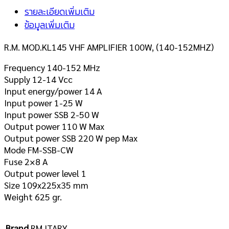
รายละเอียดเพิ่มเติม
ข้อมูลเพิ่มเติม
R.M. MOD.KL145 VHF AMPLIFIER 100W, (140-152MHZ)
Frequency 140-152 MHz
Supply 12-14 Vcc
Input energy/power 14 A
Input power 1-25 W
Input power SSB 2-50 W
Output power 110 W Max
Output power SSB 220 W pep Max
Mode FM-SSB-CW
Fuse 2×8 A
Output power level 1
Size 109x225x35 mm
Weight 625 gr.
Brand
RM ITARY