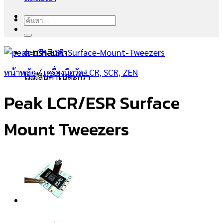
ค้นหา:
ตะกร้าสินค้า
หน้าหลัก
/
เครื่องมือวัด LCR, SCR, ZEN
ไม่มีสินค้าในตะกร้า
Peak LCR/ESR Surface
Mount Tweezers