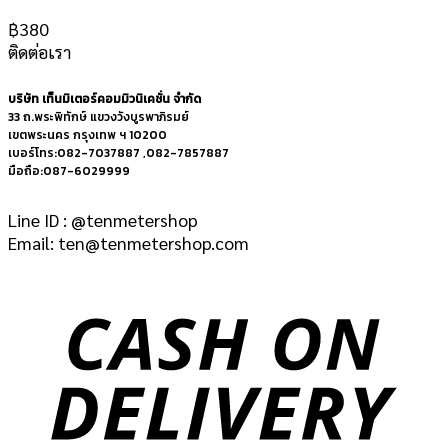
฿
380
ติดต่อเรา
บริษัท เท็นมิเตอร์คอมมิวนิเคชั่น จำกัด
33 ถ.พระพิทักษ์ แขวงวังบูรพาภิรมย์
เขตพระนคร กรุงเทพ ฯ 10200
เบอร์โทร:082-7037887 ,082-7857887
มือถือ:087-6029999
Line ID : @tenmetershop
Email: ten@tenmetershop.com