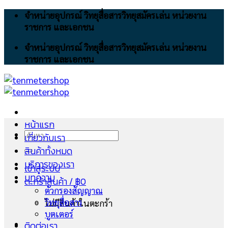
Skip
จำหน่ายอุปกรณ์ วิทยุสื่อสารวิทยุสมัครเล่น หน่วยงาน
to
ราชการ และเอกชน
content
จำหน่ายอุปกรณ์ วิทยุสื่อสารวิทยุสมัครเล่น หน่วยงาน
ราชการ และเอกชน
หน้าแรก
ค้นหา:
เกี่ยวกับเรา
สินค้าทั้งหมด
บริการของเรา
เข้าสู่ระบบ
บทความ
ตะกร้าสินค้า /
฿
0
ตัวกรองสัญญาณ
วิทยุสื่อสาร
ไม่มีสินค้าในตะกร้า
บูตเตอร์
ติดต่อเรา