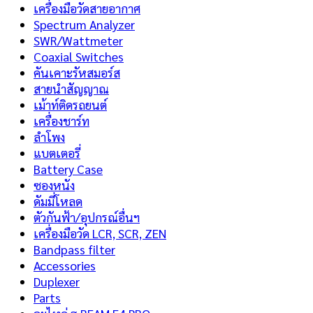
เครื่องมือวัดสายอากาศ
Spectrum Analyzer
SWR/Wattmeter
Coaxial Switches
คันเคาะรัหสมอร์ส
สายนำสัญญาณ
เม้าท์ติดรถยนต์
เครื่องชาร์ท
ลำโพง
แบตเตอรี่
Battery Case
ซองหนัง
ดัมมี่โหลด
ตัวกันฟ้า/อุปกรณ์อื่นฯ
เครื่องมือวัด LCR, SCR, ZEN
Bandpass filter
Accessories
Duplexer
Parts