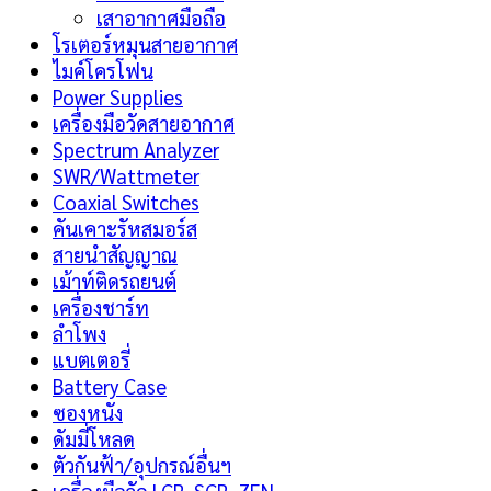
เสาอากาศมือถือ
โรเตอร์หมุนสายอากาศ
ไมค์โครโฟน
Power Supplies
เครื่องมือวัดสายอากาศ
Spectrum Analyzer
SWR/Wattmeter
Coaxial Switches
คันเคาะรัหสมอร์ส
สายนำสัญญาณ
เม้าท์ติดรถยนต์
เครื่องชาร์ท
ลำโพง
แบตเตอรี่
Battery Case
ซองหนัง
ดัมมี่โหลด
ตัวกันฟ้า/อุปกรณ์อื่นฯ