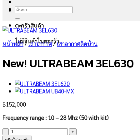
ค้นหา:
ตะกร้าสินค้า
ไม่มีสินค้าในตะกร้า
หน้าหลัก
/
เสาอากาศ
/
เสาอากาศติดบ้าน
New! ULTRABEAM 3EL630
฿
152,000
Frequency range : 10 – 28 Mhz (50 with kit)
จำนวน
New!
หยิบใส่ตะกร้า