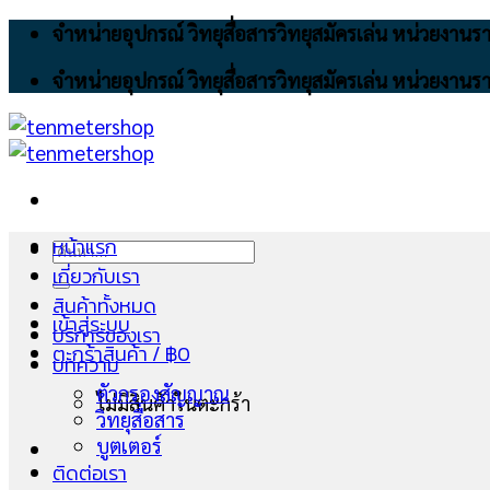
Skip
จำหน่ายอุปกรณ์ วิทยุสื่อสารวิทยุสมัครเล่น หน่วยงา
to
จำหน่ายอุปกรณ์ วิทยุสื่อสารวิทยุสมัครเล่น หน่วยงา
content
หน้าแรก
ค้นหา:
เกี่ยวกับเรา
สินค้าทั้งหมด
เข้าสู่ระบบ
บริการของเรา
ตะกร้าสินค้า /
฿
0
บทความ
ตัวกรองสัญญาณ
ไม่มีสินค้าในตะกร้า
วิทยุสื่อสาร
บูตเตอร์
ติดต่อเรา