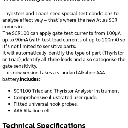
Thyristors and Triacs need special test conditions to
analyse effectively – that’s where the
new
Atlas
SCR
comes in.
The
SCR100
can apply gate test currents from 100µA
up to 90mA (with test load currents of up to 100mA) so
it’s not limited to sensitive parts.
It will automatically identify the type of part (Thyristor
or Triac), identify all three leads and also categorise the
gate sensitivity.
This
new
version takes a standard Alkaline AAA
battery.
Includes:
SCR100
Triac and Thyristor Analyser instrument.
Comprehensive illustrated user guide.
Fitted universal hook probes.
AAA Alkaline cell.
Technical Specifications