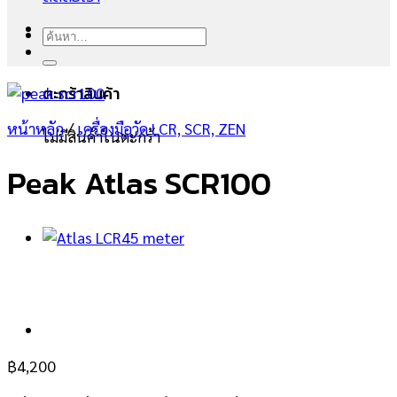
ค้นหา:
ตะกร้าสินค้า
หน้าหลัก
/
เครื่องมือวัด LCR, SCR, ZEN
ไม่มีสินค้าในตะกร้า
Peak Atlas SCR100
฿
4,200