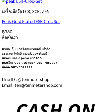
เครื่องมือวัด LCR, SCR, ZEN
Peak Gold Plated ESR Croc Set
฿
380
ติดต่อเรา
บริษัท เท็นมิเตอร์คอมมิวนิเคชั่น จำกัด
33 ถ.พระพิทักษ์ แขวงวังบูรพาภิรมย์
เขตพระนคร กรุงเทพ ฯ 10200
เบอร์โทร:082-7037887 ,082-7857887
มือถือ:087-6029999
Line ID : @tenmetershop
Email: ten@tenmetershop.com