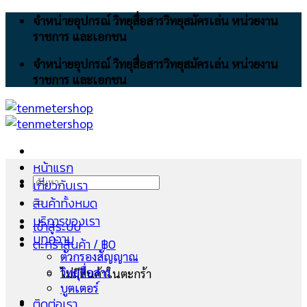
Skip
จำหน่ายอุปกรณ์ วิทยุสื่อสารวิทยุสมัครเล่น หน่วยงาน
to
ราชการ และเอกชน
content
จำหน่ายอุปกรณ์ วิทยุสื่อสารวิทยุสมัครเล่น หน่วยงาน
ราชการ และเอกชน
หน้าแรก
ค้นหา:
เกี่ยวกับเรา
สินค้าทั้งหมด
บริการของเรา
เข้าสู่ระบบ
บทความ
ตะกร้าสินค้า /
฿
0
ตัวกรองสัญญาณ
วิทยุสื่อสาร
ไม่มีสินค้าในตะกร้า
บูตเตอร์
ติดต่อเรา