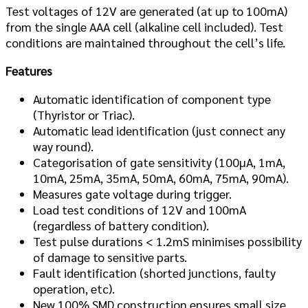
Test voltages of 12V are generated (at up to 100mA)
from the single AAA cell (alkaline cell included). Test
conditions are maintained throughout the cell’s life.
Features
Automatic identification of component type
(Thyristor or Triac).
Automatic lead identification (just connect any
way round).
Categorisation of gate sensitivity (100µA, 1mA,
10mA, 25mA, 35mA, 50mA, 60mA, 75mA, 90mA).
Measures gate voltage during trigger.
Load test conditions of 12V and 100mA
(regardless of battery condition).
Test pulse durations < 1.2mS minimises possibility
of damage to sensitive parts.
Fault identification (shorted junctions, faulty
operation, etc).
New
100% SMD construction ensures small size