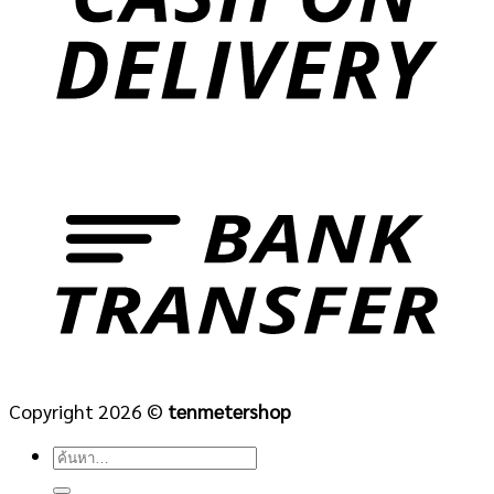
Copyright 2026 ©
tenmetershop
ค้นหา: