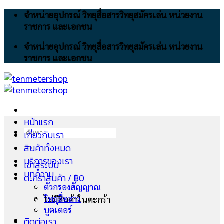
Skip
จำหน่ายอุปกรณ์ วิทยุสื่อสารวิทยุสมัครเล่น หน่วยงาน
to
ราชการ และเอกชน
content
จำหน่ายอุปกรณ์ วิทยุสื่อสารวิทยุสมัครเล่น หน่วยงาน
ราชการ และเอกชน
หน้าแรก
ค้นหา:
เกี่ยวกับเรา
สินค้าทั้งหมด
บริการของเรา
เข้าสู่ระบบ
บทความ
ตะกร้าสินค้า /
฿
0
ตัวกรองสัญญาณ
วิทยุสื่อสาร
ไม่มีสินค้าในตะกร้า
บูตเตอร์
ติดต่อเรา