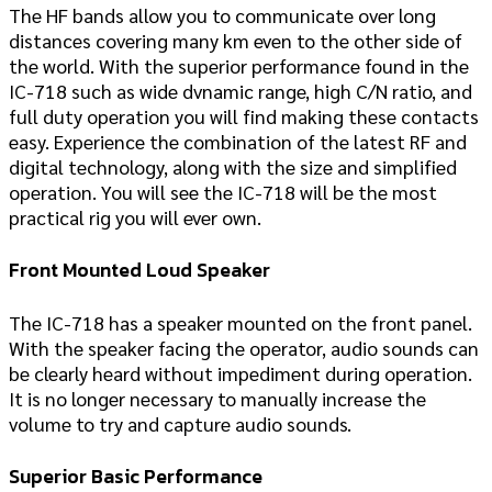
The HF bands allow you to communicate over long
distances covering many km even to the other side of
the world. With the superior performance found in the
IC-718 such as wide dvnamic range, high C/N ratio, and
full duty operation you will find making these contacts
easy. Experience the combination of the latest RF and
digital technology, along with the size and simplified
operation. You will see the IC-718 will be the most
practical rig you will ever own.
Front Mounted Loud Speaker
The IC-718 has a speaker mounted on the front panel.
With the speaker facing the operator, audio sounds can
be clearly heard without impediment during operation.
It is no longer necessary to manually increase the
volume to try and capture audio sounds.
Superior Basic Performance