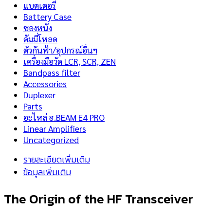
แบตเตอรี่
Battery Case
ซองหนัง
ดัมมี่โหลด
ตัวกันฟ้า/อุปกรณ์อื่นฯ
เครื่องมือวัด LCR, SCR, ZEN
Bandpass filter
Accessories
Duplexer
Parts
อะไหล่ ฮ.BEAM E4 PRO
Linear Amplifiers
Uncategorized
รายละเอียดเพิ่มเติม
ข้อมูลเพิ่มเติม
The Origin of the HF Transceiver