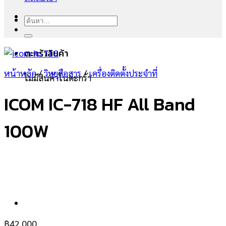
ค้นหา:
ตะกร้าสินค้า
หน้าหลัก
/
วิทยุสือสาร
/
เครื่องติดตั้งประจำที่
ไม่มีสินค้าในตะกร้า
ICOM IC-718 HF All Band
100W
฿
42,000