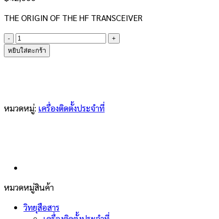
THE ORIGIN OF THE HF TRANSCEIVER
จำนวน
ICOM
หยิบใส่ตะกร้า
IC-
718
HF
All
Band
หมวดหมู่:
เครื่องติดตั้งประจำที่
100W
ชิ้น
หมวดหมู่สินค้า
วิทยุสือสาร
เครื่องติดตั้งประจำที่