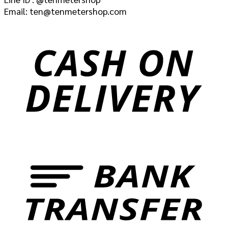
Email: ten@tenmetershop.com