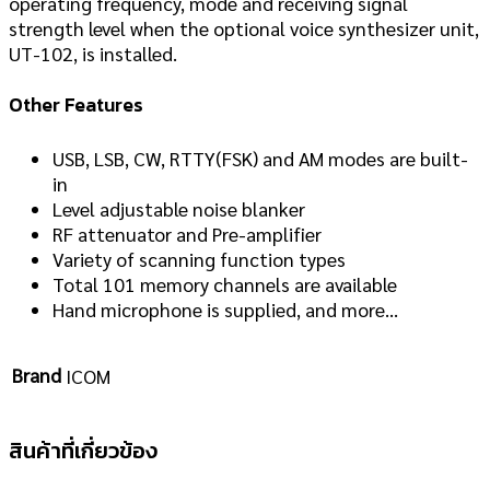
operating frequency, mode and receiving signal
strength level when the optional voice synthesizer unit,
UT-102, is installed.
Other Features
USB, LSB, CW, RTTY(FSK) and AM modes are built-
in
Level adjustable noise blanker
RF attenuator and Pre-amplifier
Variety of scanning function types
Total 101 memory channels are available
Hand microphone is supplied, and more…
Brand
ICOM
สินค้าที่เกี่ยวข้อง