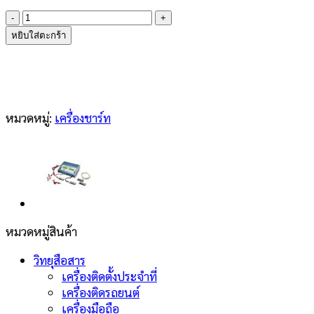
จำนวน
Hyperion
หยิบใส่ตะกร้า
EOS
1420i
NET3
ชิ้น
หมวดหมู่:
เครื่องชาร์ท
หมวดหมู่สินค้า
วิทยุสือสาร
เครื่องติดตั้งประจำที่
เครื่องติดรถยนต์
เครื่องมือถือ