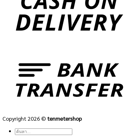
Copyright 2026 ©
tenmetershop
ค้นหา: