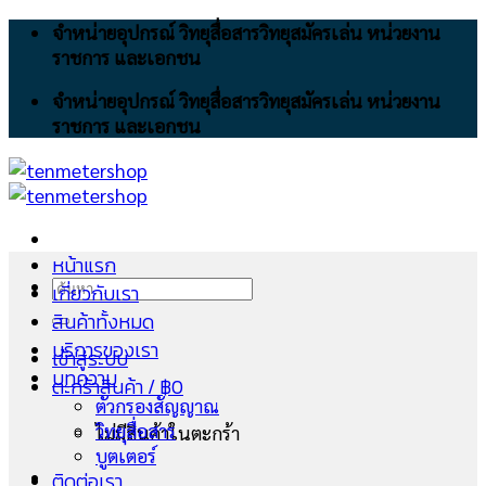
Skip
จำหน่ายอุปกรณ์ วิทยุสื่อสารวิทยุสมัครเล่น หน่วยงาน
to
ราชการ และเอกชน
content
จำหน่ายอุปกรณ์ วิทยุสื่อสารวิทยุสมัครเล่น หน่วยงาน
ราชการ และเอกชน
หน้าแรก
ค้นหา:
เกี่ยวกับเรา
สินค้าทั้งหมด
บริการของเรา
เข้าสู่ระบบ
บทความ
ตะกร้าสินค้า /
฿
0
ตัวกรองสัญญาณ
วิทยุสื่อสาร
ไม่มีสินค้าในตะกร้า
บูตเตอร์
ติดต่อเรา