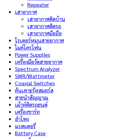
Repeater
เสาอากาศ
เสาอากาศติดบ้าน
เสาอากาศติดรถ
เสาอากาศมือถือ
โรเตอร์หมุนสายอากาศ
ไมค์โครโฟน
Power Supplies
เครื่องมือวัดสายอากาศ
Spectrum Analyzer
SWR/Wattmeter
Coaxial Switches
คันเคาะรัหสมอร์ส
สายนำสัญญาณ
เม้าท์ติดรถยนต์
เครื่องชาร์ท
ลำโพง
แบตเตอรี่
Battery Case