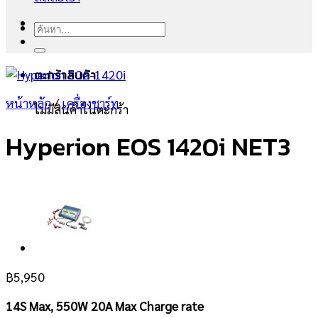
ค้นหา:
ตะกร้าสินค้า
หน้าหลัก
/
เครื่องชาร์ท
ไม่มีสินค้าในตะกร้า
Hyperion EOS 1420i NET3
฿
5,950
14S Max, 550W 20A Max Charge rate