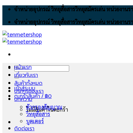
Skip
จำหน่ายอุปกรณ์ วิทยุสื่อสารวิทยุสมัครเล่น หน่วยงา
to
จำหน่ายอุปกรณ์ วิทยุสื่อสารวิทยุสมัครเล่น หน่วยงา
content
หน้าแรก
ค้นหา:
เกี่ยวกับเรา
สินค้าทั้งหมด
เข้าสู่ระบบ
บริการของเรา
ตะกร้าสินค้า /
฿
0
บทความ
ตัวกรองสัญญาณ
ไม่มีสินค้าในตะกร้า
วิทยุสื่อสาร
บูตเตอร์
ติดต่อเรา