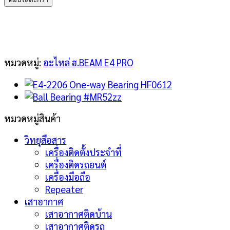
2201
Ball
Bearing
#6704zz
ชิ้น
หมวดหมู่:
อะไหล่ ฮ.BEAM E4 PRO
หมวดหมู่สินค้า
วิทยุสือสาร
เครื่องติดตั้งประจำที่
เครื่องติดรถยนต์
เครื่องมือถือ
Repeater
เสาอากาศ
เสาอากาศติดบ้าน
เสาอากาศติดรถ