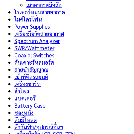
เสาอากาศมือถือ
โรเตอร์หมุนสายอากาศ
ไมค์โครโฟน
Power Supplies
เครื่องมือวัดสายอากาศ
Spectrum Analyzer
SWR/Wattmeter
Coaxial Switches
คันเคาะรัหสมอร์ส
สายนำสัญญาณ
เม้าท์ติดรถยนต์
เครื่องชาร์ท
ลำโพง
แบตเตอรี่
Battery Case
ซองหนัง
ดัมมี่โหลด
ตัวกันฟ้า/อุปกรณ์อื่นฯ