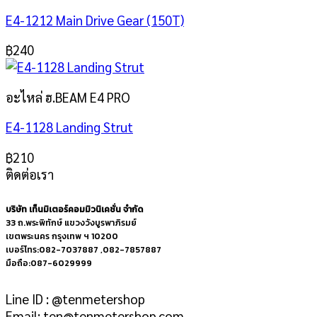
E4-1212 Main Drive Gear (150T)
฿
240
อะไหล่ ฮ.BEAM E4 PRO
E4-1128 Landing Strut
฿
210
ติดต่อเรา
บริษัท เท็นมิเตอร์คอมมิวนิเคชั่น จำกัด
33 ถ.พระพิทักษ์ แขวงวังบูรพาภิรมย์
เขตพระนคร กรุงเทพ ฯ 10200
เบอร์โทร:082-7037887 ,082-7857887
มือถือ:087-6029999
Line ID : @tenmetershop
Email: ten@tenmetershop.com