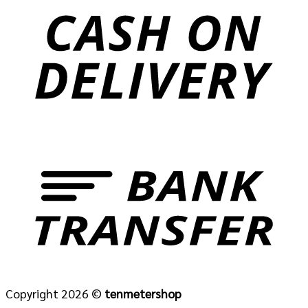
Copyright 2026 ©
tenmetershop