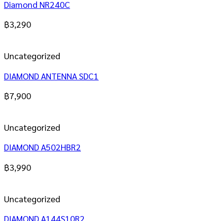
Diamond NR240C
฿
3,290
Uncategorized
DIAMOND ANTENNA SDC1
฿
7,900
Uncategorized
DIAMOND A502HBR2
฿
3,990
Uncategorized
DIAMOND A144S10R2