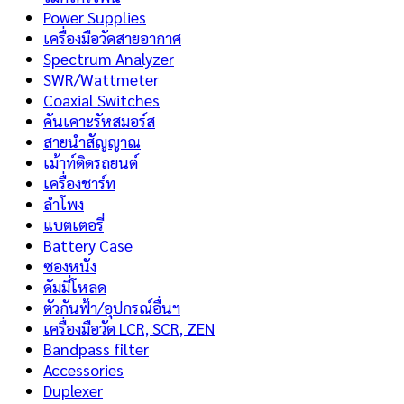
Power Supplies
เครื่องมือวัดสายอากาศ
Spectrum Analyzer
SWR/Wattmeter
Coaxial Switches
คันเคาะรัหสมอร์ส
สายนำสัญญาณ
เม้าท์ติดรถยนต์
เครื่องชาร์ท
ลำโพง
แบตเตอรี่
Battery Case
ซองหนัง
ดัมมี่โหลด
ตัวกันฟ้า/อุปกรณ์อื่นฯ
เครื่องมือวัด LCR, SCR, ZEN
Bandpass filter
Accessories
Duplexer