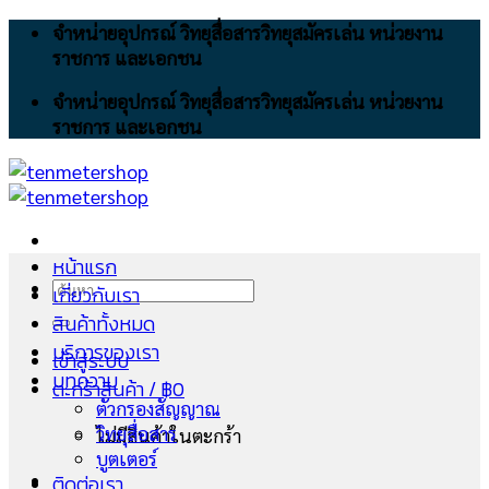
Skip
จำหน่ายอุปกรณ์ วิทยุสื่อสารวิทยุสมัครเล่น หน่วยงาน
to
ราชการ และเอกชน
content
จำหน่ายอุปกรณ์ วิทยุสื่อสารวิทยุสมัครเล่น หน่วยงาน
ราชการ และเอกชน
หน้าแรก
ค้นหา:
เกี่ยวกับเรา
สินค้าทั้งหมด
บริการของเรา
เข้าสู่ระบบ
บทความ
ตะกร้าสินค้า /
฿
0
ตัวกรองสัญญาณ
วิทยุสื่อสาร
ไม่มีสินค้าในตะกร้า
บูตเตอร์
ติดต่อเรา