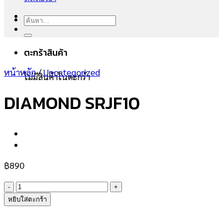
ค้นหา:
ตะกร้าสินค้า
หน้าหลัก
/
Uncategorized
ไม่มีสินค้าในตะกร้า
DIAMOND SRJF10
฿
890
จำนวน
DIAMOND
หยิบใส่ตะกร้า
SRJF10
ชิ้น