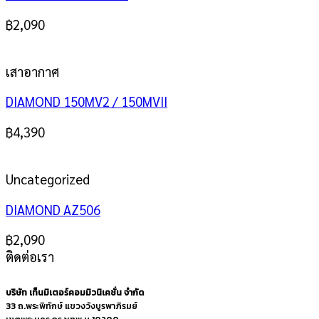
฿
2,090
เสาอากาศ
DIAMOND 150MV2 / 150MVII
฿
4,390
Uncategorized
DIAMOND AZ506
฿
2,090
ติดต่อเรา
บริษัท เท็นมิเตอร์คอมมิวนิเคชั่น จำกัด
33 ถ.พระพิทักษ์ แขวงวังบูรพาภิรมย์