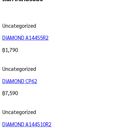
Uncategorized
DIAMOND A144S5R2
฿
1,790
Uncategorized
DIAMOND CP62
฿
7,590
Uncategorized
DIAMOND A144S10R2