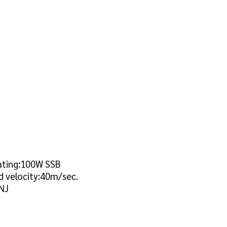
ating:100W SSB
d velocity:40m/sec.
NJ