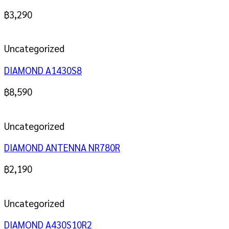
฿
3,290
Uncategorized
DIAMOND A1430S8
฿
8,590
Uncategorized
DIAMOND ANTENNA NR780R
฿
2,190
Uncategorized
DIAMOND A430S10R2