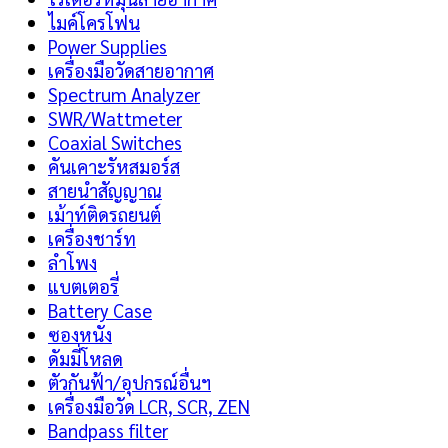
ไมค์โครโฟน
Power Supplies
เครื่องมือวัดสายอากาศ
Spectrum Analyzer
SWR/Wattmeter
Coaxial Switches
คันเคาะรัหสมอร์ส
สายนำสัญญาณ
เม้าท์ติดรถยนต์
เครื่องชาร์ท
ลำโพง
แบตเตอรี่
Battery Case
ซองหนัง
ดัมมี่โหลด
ตัวกันฟ้า/อุปกรณ์อื่นฯ
เครื่องมือวัด LCR, SCR, ZEN
Bandpass filter