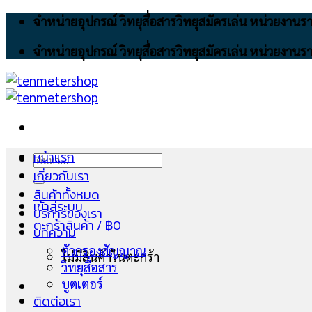
Skip
จำหน่ายอุปกรณ์ วิทยุสื่อสารวิทยุสมัครเล่น หน่วยงา
to
จำหน่ายอุปกรณ์ วิทยุสื่อสารวิทยุสมัครเล่น หน่วยงา
content
หน้าแรก
ค้นหา:
เกี่ยวกับเรา
สินค้าทั้งหมด
เข้าสู่ระบบ
บริการของเรา
ตะกร้าสินค้า /
฿
0
บทความ
ตัวกรองสัญญาณ
ไม่มีสินค้าในตะกร้า
วิทยุสื่อสาร
บูตเตอร์
ติดต่อเรา