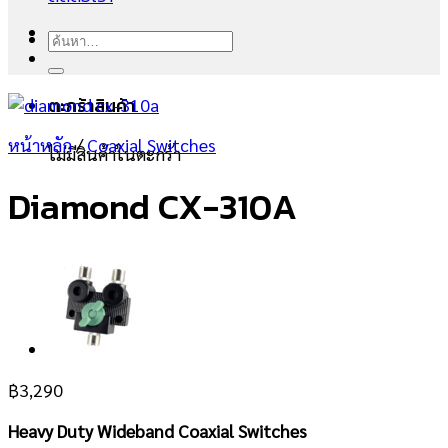
ค้นหา:
ตะกร้าสินค้า
หน้าหลัก
/
Coaxial Switches
ไม่มีสินค้าในตะกร้า
Diamond CX-310A
฿
3,290
Heavy Duty Wideband Coaxial Switches