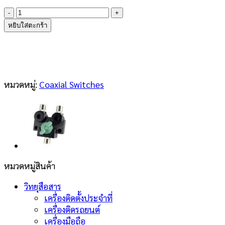
จำนวน
Diamond
หยิบใส่ตะกร้า
CX-
310A
ชิ้น
หมวดหมู่:
Coaxial Switches
หมวดหมู่สินค้า
วิทยุสือสาร
เครื่องติดตั้งประจำที่
เครื่องติดรถยนต์
เครื่องมือถือ