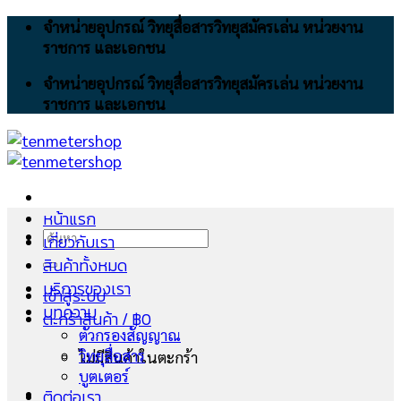
Skip
จำหน่ายอุปกรณ์ วิทยุสื่อสารวิทยุสมัครเล่น หน่วยงาน
to
ราชการ และเอกชน
content
จำหน่ายอุปกรณ์ วิทยุสื่อสารวิทยุสมัครเล่น หน่วยงาน
ราชการ และเอกชน
หน้าแรก
ค้นหา:
เกี่ยวกับเรา
สินค้าทั้งหมด
บริการของเรา
เข้าสู่ระบบ
บทความ
ตะกร้าสินค้า /
฿
0
ตัวกรองสัญญาณ
วิทยุสื่อสาร
ไม่มีสินค้าในตะกร้า
บูตเตอร์
ติดต่อเรา