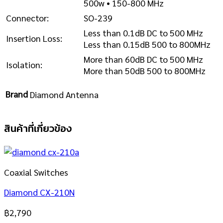
500w • 150-800 MHz
Connector:
SO-239
Less than 0.1dB DC to 500 MHz
Insertion Loss:
Less than 0.15dB 500 to 800MHz
More than 60dB DC to 500 MHz
Isolation:
More than 50dB 500 to 800MHz
Brand
Diamond Antenna
สินค้าที่เกี่ยวข้อง
Coaxial Switches
Diamond CX-210N
฿
2,790