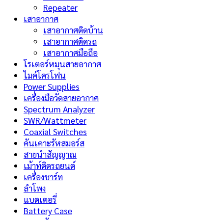
Repeater
เสาอากาศ
เสาอากาศติดบ้าน
เสาอากาศติดรถ
เสาอากาศมือถือ
โรเตอร์หมุนสายอากาศ
ไมค์โครโฟน
Power Supplies
เครื่องมือวัดสายอากาศ
Spectrum Analyzer
SWR/Wattmeter
Coaxial Switches
คันเคาะรัหสมอร์ส
สายนำสัญญาณ
เม้าท์ติดรถยนต์
เครื่องชาร์ท
ลำโพง
แบตเตอรี่
Battery Case