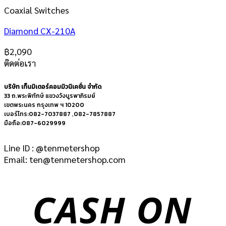
Coaxial Switches
Diamond CX-210A
฿
2,090
ติดต่อเรา
บริษัท เท็นมิเตอร์คอมมิวนิเคชั่น จำกัด
33 ถ.พระพิทักษ์ แขวงวังบูรพาภิรมย์
เขตพระนคร กรุงเทพ ฯ 10200
เบอร์โทร:082-7037887 ,082-7857887
มือถือ:087-6029999
Line ID : @tenmetershop
Email: ten@tenmetershop.com