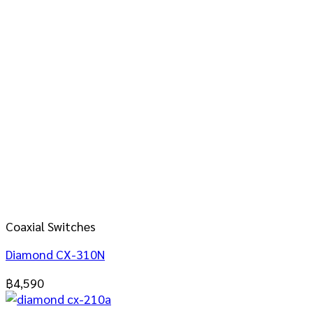
Coaxial Switches
Diamond CX-310N
฿
4,590