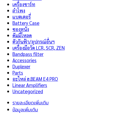
เครื่องชาร์ท
ลำโพง
แบตเตอรี่
Battery Case
ซองหนัง
ดัมมี่โหลด
ตัวกันฟ้า/อุปกรณ์อื่นฯ
เครื่องมือวัด LCR, SCR, ZEN
Bandpass filter
Accessories
Duplexer
Parts
อะไหล่ ฮ.BEAM E4 PRO
Linear Amplifiers
Uncategorized
รายละเอียดเพิ่มเติม
ข้อมูลเพิ่มเติม