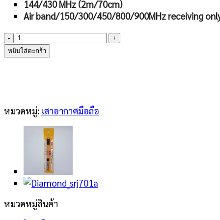
144/430 MHz (2m/70cm)
Air band/150/300/450/800/900MHz receiving onl
จำนวน
DIAMOND
หยิบใส่ตะกร้า
ANTENNA
SRJ77CA
ชิ้น
หมวดหมู่:
เสาอากาศมือถือ
หมวดหมู่สินค้า