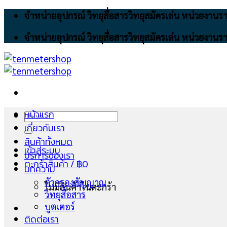
Skip
จำหน่ายอุปกรณ์ วิทยุสื่อสารวิทยุสมัครเล่น หน่วยงา
to
จำหน่ายอุปกรณ์ วิทยุสื่อสารวิทยุสมัครเล่น หน่วยงา
content
หน้าแรก
ค้นหา:
เกี่ยวกับเรา
สินค้าทั้งหมด
เข้าสู่ระบบ
บริการของเรา
ตะกร้าสินค้า /
฿
0
บทความ
ตัวกรองสัญญาณ
ไม่มีสินค้าในตะกร้า
วิทยุสื่อสาร
บูตเตอร์
ติดต่อเรา