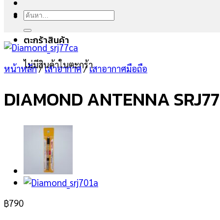
ค้นหา:
ตะกร้าสินค้า
ไม่มีสินค้าในตะกร้า
หน้าหลัก
/
เสาอากาศ
/
เสาอากาศมือถือ
DIAMOND ANTENNA SRJ7
฿
790