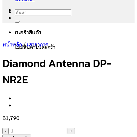
ค้นหา:
ตะกร้าสินค้า
หน้าหลัก
/
เสาอากาศ
ไม่มีสินค้าในตะกร้า
Diamond Antenna DP-
NR2E
฿
1,790
จำนวน
Diamond