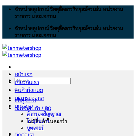
Skip
จำหน่ายอุปกรณ์ วิทยุสื่อสารวิทยุสมัครเล่น หน่วยงาน
to
ราชการ และเอกชน
content
จำหน่ายอุปกรณ์ วิทยุสื่อสารวิทยุสมัครเล่น หน่วยงาน
ราชการ และเอกชน
หน้าแรก
ค้นหา:
เกี่ยวกับเรา
สินค้าทั้งหมด
บริการของเรา
เข้าสู่ระบบ
บทความ
ตะกร้าสินค้า /
฿
0
ตัวกรองสัญญาณ
วิทยุสื่อสาร
ไม่มีสินค้าในตะกร้า
บูตเตอร์
ติดต่อเรา