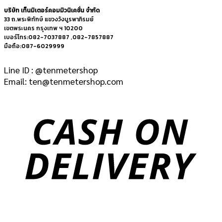
บริษัท เท็นมิเตอร์คอมมิวนิเคชั่น จำกัด
33 ถ.พระพิทักษ์ แขวงวังบูรพาภิรมย์
เขตพระนคร กรุงเทพ ฯ 10200
เบอร์โทร:082-7037887 ,082-7857887
มือถือ:087-6029999
Line ID : @tenmetershop
Email: ten@tenmetershop.com