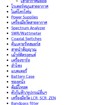
เสาอากาศมือถือ
โรเตอร์หมุนสายอากาศ
ไมค์โครโฟน
Power Supplies
เครื่องมือวัดสายอากาศ
Spectrum Analyzer
SWR/Wattmeter
Coaxial Switches
คันเคาะรัหสมอร์ส
สายนำสัญญาณ
เม้าท์ติดรถยนต์
เครื่องชาร์ท
ลำโพง
แบตเตอรี่
Battery Case
ซองหนัง
ดัมมี่โหลด
ตัวกันฟ้า/อุปกรณ์อื่นฯ
เครื่องมือวัด LCR, SCR, ZEN
Bandpass filter