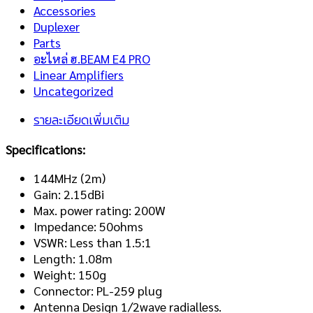
Accessories
Duplexer
Parts
อะไหล่ ฮ.BEAM E4 PRO
Linear Amplifiers
Uncategorized
รายละเอียดเพิ่มเติม
Specifications:
144MHz (2m)
Gain: 2.15dBi
Max. power rating: 200W
Impedance: 50ohms
VSWR: Less than 1.5:1
Length: 1.08m
Weight: 150g
Connector: PL-259 plug
Antenna Design 1/2wave radialless.