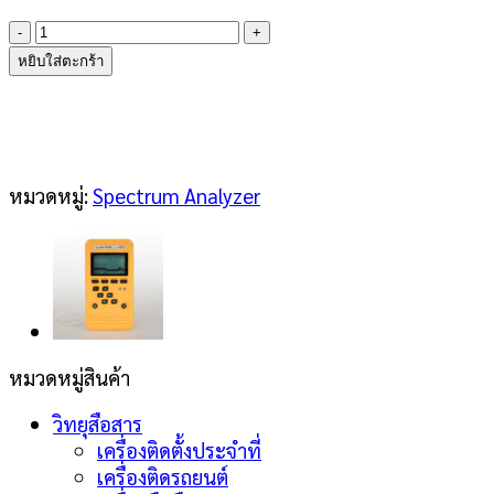
จำนวน
Deepace
หยิบใส่ตะกร้า
KC908U
ชิ้น
หมวดหมู่:
Spectrum Analyzer
หมวดหมู่สินค้า
วิทยุสือสาร
เครื่องติดตั้งประจำที่
เครื่องติดรถยนต์