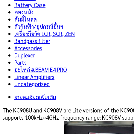
Battery Case
ซองหนัง
ดัมมี่โหลด
ตัวกันฟ้า/อุปกรณ์อื่นฯ
เครื่องมือวัด LCR, SCR, ZEN
Bandpass filter
Accessories
Duplexer
Parts
อะไหล่ ฮ.BEAM E4 PRO
Linear Amplifiers
Uncategorized
รายละเอียดเพิ่มเติม
The KC908U and KC908V are Lite versions of the KC908
supports 100kHz~4GHz frequency range; KC908V suppo