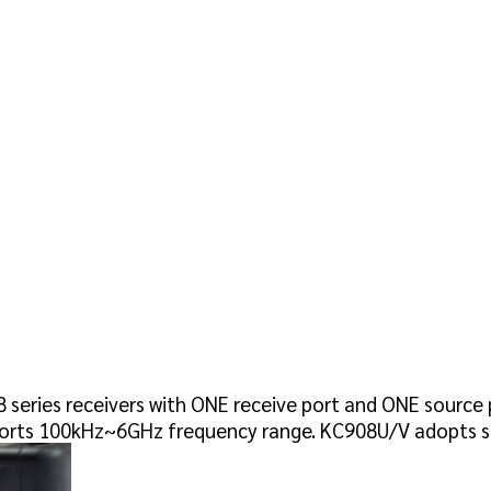
 series receivers with ONE receive port and ONE source
rts 100kHz~6GHz frequency range. KC908U/V adopts st