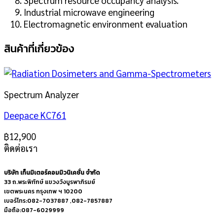
Spectrum resource occupancy analysis.
Industrial microwave engineering
Electromagnetic environment evaluation
สินค้าที่เกี่ยวข้อง
Spectrum Analyzer
Deepace KC761
฿
12,900
ติดต่อเรา
บริษัท เท็นมิเตอร์คอมมิวนิเคชั่น จำกัด
33 ถ.พระพิทักษ์ แขวงวังบูรพาภิรมย์
เขตพระนคร กรุงเทพ ฯ 10200
เบอร์โทร:082-7037887 ,082-7857887
มือถือ:087-6029999