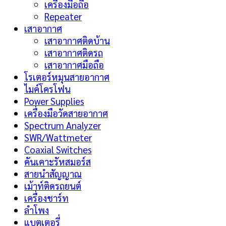
เครื่องมือถือ
Repeater
เสาอากาศ
เสาอากาศติดบ้าน
เสาอากาศติดรถ
เสาอากาศมือถือ
โรเตอร์หมุนสายอากาศ
ไมค์โครโฟน
Power Supplies
เครื่องมือวัดสายอากาศ
Spectrum Analyzer
SWR/Wattmeter
Coaxial Switches
คันเคาะรัหสมอร์ส
สายนำสัญญาณ
เม้าท์ติดรถยนต์
เครื่องชาร์ท
ลำโพง
แบตเตอรี่