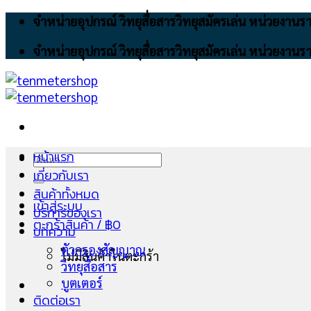
Skip
จำหน่ายอุปกรณ์ วิทยุสื่อสารวิทยุสมัครเล่น หน่วยงา
to
จำหน่ายอุปกรณ์ วิทยุสื่อสารวิทยุสมัครเล่น หน่วยงา
content
หน้าแรก
ค้นหา:
เกี่ยวกับเรา
สินค้าทั้งหมด
เข้าสู่ระบบ
บริการของเรา
ตะกร้าสินค้า /
฿
0
บทความ
ตัวกรองสัญญาณ
ไม่มีสินค้าในตะกร้า
วิทยุสื่อสาร
บูตเตอร์
ติดต่อเรา