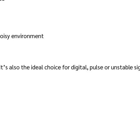
noisy environment
’s also the ideal choice for digital, pulse or unstable si