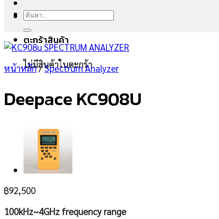
ค้นหา:
ตะกร้าสินค้า
ไม่มีสินค้าในตะกร้า
หน้าหลัก
/
Spectrum Analyzer
Deepace KC908U
฿
92,500
100kHz~4GHz frequency range