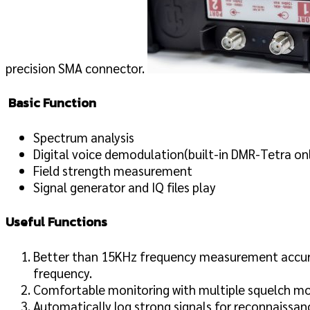
precision SMA connector.
Basic Function
Spectrum analysis
Digital voice demodulation(built-in DMR-Tetra o
Field strength measurement
Signal generator and IQ files play
Useful Functions
Better than 15KHz frequency measurement accura
frequency.
Comfortable monitoring with multiple squelch m
Automatically log strong signals for reconnaissan