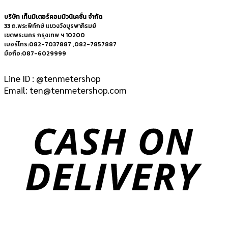
บริษัท เท็นมิเตอร์คอมมิวนิเคชั่น จำกัด
33 ถ.พระพิทักษ์ แขวงวังบูรพาภิรมย์
เขตพระนคร กรุงเทพ ฯ 10200
เบอร์โทร:082-7037887 ,082-7857887
มือถือ:087-6029999
Line ID : @tenmetershop
Email: ten@tenmetershop.com