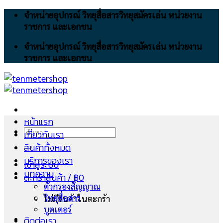
Skip
จำหน่ายอุปกรณ์ วิทยุสื่อสารวิทยุสมัครเล่น หน่วยงาน
to
ราชการ และเอกชน
content
จำหน่ายอุปกรณ์ วิทยุสื่อสารวิทยุสมัครเล่น หน่วยงาน
ราชการ และเอกชน
หน้าแรก
ค้นหา:
เกี่ยวกับเรา
สินค้าทั้งหมด
บริการของเรา
เข้าสู่ระบบ
บทความ
ตะกร้าสินค้า /
฿
0
ตัวกรองสัญญาณ
วิทยุสื่อสาร
ไม่มีสินค้าในตะกร้า
บูตเตอร์
ติดต่อเรา