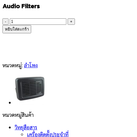
Audio Filters
จำนวน
YAESU
หยิบใส่ตะกร้า
SP-
9000
ชิ้น
หมวดหมู่:
ลำโพง
หมวดหมู่สินค้า
วิทยุสือสาร
เครื่องติดตั้งประจำที่