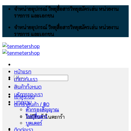
Skip
จำหน่ายอุปกรณ์ วิทยุสื่อสารวิทยุสมัครเล่น หน่วยงาน
to
ราชการ และเอกชน
content
จำหน่ายอุปกรณ์ วิทยุสื่อสารวิทยุสมัครเล่น หน่วยงาน
ราชการ และเอกชน
หน้าแรก
ค้นหา:
เกี่ยวกับเรา
สินค้าทั้งหมด
บริการของเรา
เข้าสู่ระบบ
บทความ
ตะกร้าสินค้า /
฿
0
ตัวกรองสัญญาณ
วิทยุสื่อสาร
ไม่มีสินค้าในตะกร้า
บูตเตอร์
ติดต่อเรา