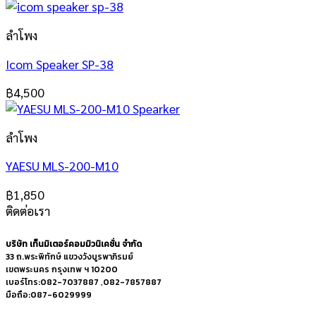
ลำโพง
Icom Speaker SP-38
฿
4,500
ลำโพง
YAESU MLS-200-M10
฿
1,850
ติดต่อเรา
บริษัท เท็นมิเตอร์คอมมิวนิเคชั่น จำกัด
33 ถ.พระพิทักษ์ แขวงวังบูรพาภิรมย์
เขตพระนคร กรุงเทพ ฯ 10200
เบอร์โทร:082-7037887 ,082-7857887
มือถือ:087-6029999