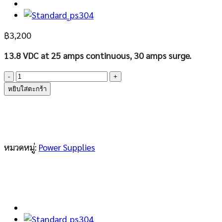
฿
3,200
13.8 VDC at 25 amps continuous, 30 amps surge.
จำนวน
Switching
หยิบใส่ตะกร้า
Power
Supply
ยี่ห้อ
STANDARD
รุ่น
หมวดหมู่:
Power Supplies
PS30SWII
หน้า
จอ
เข็ม
ชิ้น