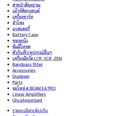
สายนำสัญญาณ
เม้าท์ติดรถยนต์
เครื่องชาร์ท
ลำโพง
แบตเตอรี่
Battery Case
ซองหนัง
ดัมมี่โหลด
ตัวกันฟ้า/อุปกรณ์อื่นฯ
เครื่องมือวัด LCR, SCR, ZEN
Bandpass filter
Accessories
Duplexer
Parts
อะไหล่ ฮ.BEAM E4 PRO
Linear Amplifiers
Uncategorized
รายละเอียดเพิ่มเติม