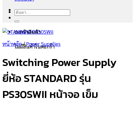
ค้นหา:
ตะกร้าสินค้า
หน้าหลัก
/
Power Supplies
ไม่มีสินค้าในตะกร้า
Switching Power Supply
ยี่ห้อ STANDARD รุ่น
PS30SWII หน้าจอ เข็ม