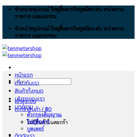
Skip
จำหน่ายอุปกรณ์ วิทยุสื่อสารวิทยุสมัครเล่น หน่วยงาน
to
ราชการ และเอกชน
content
จำหน่ายอุปกรณ์ วิทยุสื่อสารวิทยุสมัครเล่น หน่วยงาน
ราชการ และเอกชน
หน้าแรก
ค้นหา:
เกี่ยวกับเรา
สินค้าทั้งหมด
บริการของเรา
เข้าสู่ระบบ
บทความ
ตะกร้าสินค้า /
฿
0
ตัวกรองสัญญาณ
วิทยุสื่อสาร
ไม่มีสินค้าในตะกร้า
บูตเตอร์
ติดต่อเรา