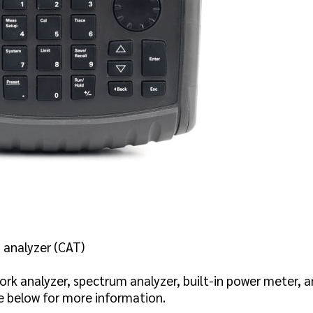
 analyzer (CAT)
ork analyzer, spectrum analyzer, built-in power meter, 
ee below for more information.