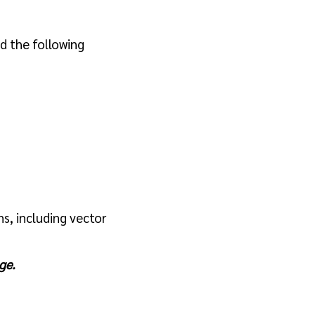
d the following
s, including vector
ge.