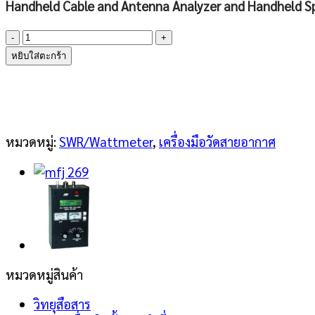
Handheld Cable and Antenna Analyzer and Handheld S
จำนวน
KEYSIGHT
หยิบใส่ตะกร้า
N9912A
FieldFox
RF
Analyzer
ชิ้น
หมวดหมู่:
SWR/Wattmeter
,
เครื่องมือวัดสายอากาศ
หมวดหมู่สินค้า
วิทยุสือสาร