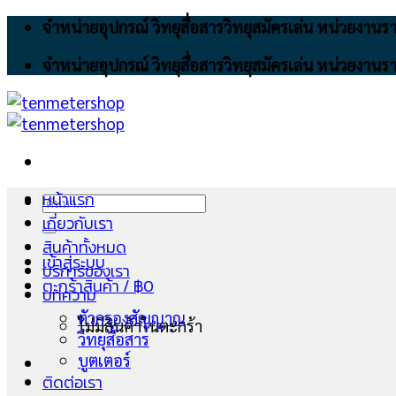
Skip
จำหน่ายอุปกรณ์ วิทยุสื่อสารวิทยุสมัครเล่น หน่วยงา
to
จำหน่ายอุปกรณ์ วิทยุสื่อสารวิทยุสมัครเล่น หน่วยงา
content
หน้าแรก
ค้นหา:
เกี่ยวกับเรา
สินค้าทั้งหมด
เข้าสู่ระบบ
บริการของเรา
ตะกร้าสินค้า /
฿
0
บทความ
ตัวกรองสัญญาณ
ไม่มีสินค้าในตะกร้า
วิทยุสื่อสาร
บูตเตอร์
ติดต่อเรา