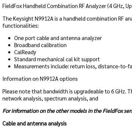
FieldFox Handheld Combination RF Analyzer (4 GHz, Up
The Keysight N9912A is a handheld combination RF ana
functionalities:
One port cable and antenna analyzer
Broadband calibration
CalReady
Standard mechanical cal kit support
Measurements include: return loss, distance-to-fa
Information on N9912A options
Please note that bandwidth is upgradeable to 6 GHz. The
network analysis, spectrum analysis, and
For information on the other models in the FieldFox seri
Cable and antenna analysis