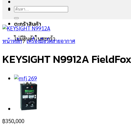
ค้นหา:
ตะกร้าสินค้า
ไม่มีสินค้าในตะกร้า
หน้าหลัก
/
เครื่องมือวัดสายอากาศ
KEYSIGHT N9912A FieldFox
฿
350,000