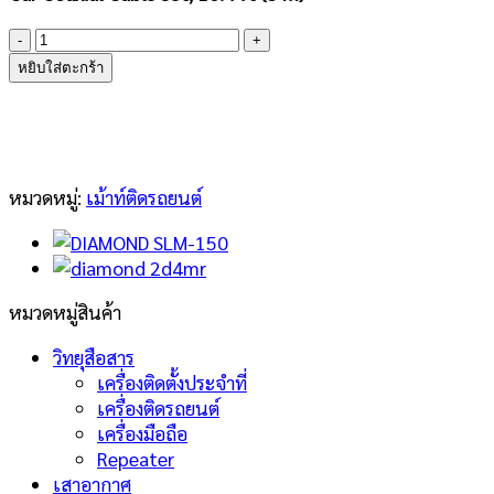
จำนวน
DIAMOND
หยิบใส่ตะกร้า
2D5MR
(5M)
ชิ้น
หมวดหมู่:
เม้าท์ติดรถยนต์
หมวดหมู่สินค้า
วิทยุสือสาร
เครื่องติดตั้งประจำที่
เครื่องติดรถยนต์
เครื่องมือถือ
Repeater
เสาอากาศ