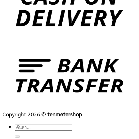
Copyright 2026 ©
tenmetershop
ค้นหา: