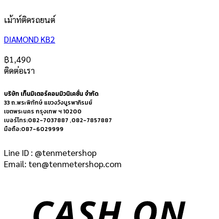
เม้าท์ติดรถยนต์
DIAMOND KB2
฿
1,490
ติดต่อเรา
บริษัท เท็นมิเตอร์คอมมิวนิเคชั่น จำกัด
33 ถ.พระพิทักษ์ แขวงวังบูรพาภิรมย์
เขตพระนคร กรุงเทพ ฯ 10200
เบอร์โทร:082-7037887 ,082-7857887
มือถือ:087-6029999
Line ID : @tenmetershop
Email: ten@tenmetershop.com