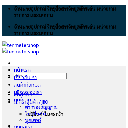
Skip
จำหน่ายอุปกรณ์ วิทยุสื่อสารวิทยุสมัครเล่น หน่วยงาน
to
ราชการ และเอกชน
content
จำหน่ายอุปกรณ์ วิทยุสื่อสารวิทยุสมัครเล่น หน่วยงาน
ราชการ และเอกชน
หน้าแรก
ค้นหา:
เกี่ยวกับเรา
สินค้าทั้งหมด
บริการของเรา
เข้าสู่ระบบ
บทความ
ตะกร้าสินค้า /
฿
0
ตัวกรองสัญญาณ
วิทยุสื่อสาร
ไม่มีสินค้าในตะกร้า
บูตเตอร์
ติดต่อเรา