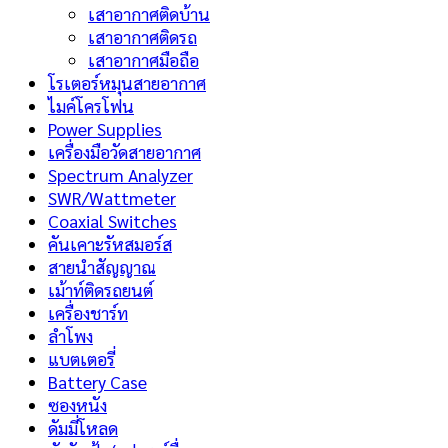
เสาอากาศติดบ้าน
เสาอากาศติดรถ
เสาอากาศมือถือ
โรเตอร์หมุนสายอากาศ
ไมค์โครโฟน
Power Supplies
เครื่องมือวัดสายอากาศ
Spectrum Analyzer
SWR/Wattmeter
Coaxial Switches
คันเคาะรัหสมอร์ส
สายนำสัญญาณ
เม้าท์ติดรถยนต์
เครื่องชาร์ท
ลำโพง
แบตเตอรี่
Battery Case
ซองหนัง
ดัมมี่โหลด