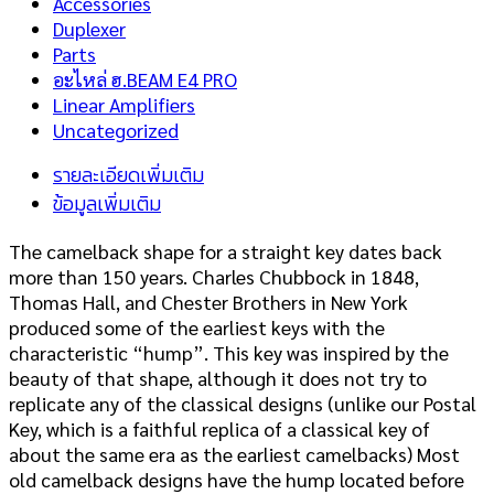
Accessories
Duplexer
Parts
อะไหล่ ฮ.BEAM E4 PRO
Linear Amplifiers
Uncategorized
รายละเอียดเพิ่มเติม
ข้อมูลเพิ่มเติม
The camelback shape for a straight key dates back
more than 150 years. Charles Chubbock in 1848,
Thomas Hall, and Chester Brothers in New York
produced some of the earliest keys with the
characteristic “hump”. This key was inspired by the
beauty of that shape, although it does not try to
replicate any of the classical designs (unlike our Postal
Key, which is a faithful replica of a classical key of
about the same era as the earliest camelbacks) Most
old camelback designs have the hump located before