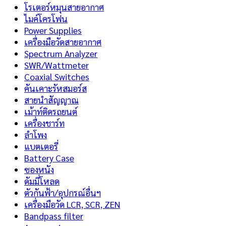
โรเตอร์หมุนสายอากาศ
ไมค์โครโฟน
Power Supplies
เครื่องมือวัดสายอากาศ
Spectrum Analyzer
SWR/Wattmeter
Coaxial Switches
คันเคาะรัหสมอร์ส
สายนำสัญญาณ
เม้าท์ติดรถยนต์
เครื่องชาร์ท
ลำโพง
แบตเตอรี่
Battery Case
ซองหนัง
ดัมมี่โหลด
ตัวกันฟ้า/อุปกรณ์อื่นฯ
เครื่องมือวัด LCR, SCR, ZEN
Bandpass filter