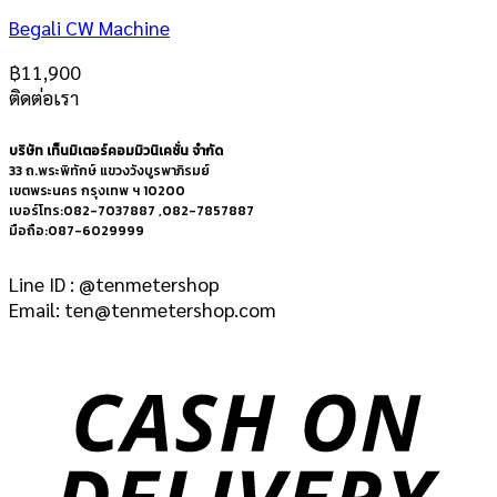
Begali CW Machine
฿
11,900
ติดต่อเรา
บริษัท เท็นมิเตอร์คอมมิวนิเคชั่น จำกัด
33 ถ.พระพิทักษ์ แขวงวังบูรพาภิรมย์
เขตพระนคร กรุงเทพ ฯ 10200
เบอร์โทร:082-7037887 ,082-7857887
มือถือ:087-6029999
Line ID : @tenmetershop
Email: ten@tenmetershop.com