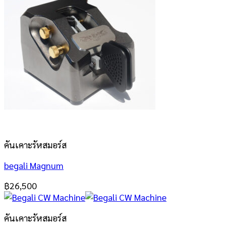
คันเคาะรัหสมอร์ส
begali Magnum
฿
26,500
คันเคาะรัหสมอร์ส