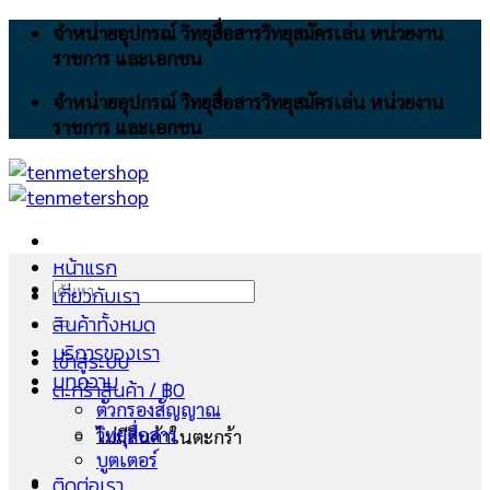
Skip
จำหน่ายอุปกรณ์ วิทยุสื่อสารวิทยุสมัครเล่น หน่วยงาน
to
ราชการ และเอกชน
content
จำหน่ายอุปกรณ์ วิทยุสื่อสารวิทยุสมัครเล่น หน่วยงาน
ราชการ และเอกชน
หน้าแรก
ค้นหา:
เกี่ยวกับเรา
สินค้าทั้งหมด
บริการของเรา
เข้าสู่ระบบ
บทความ
ตะกร้าสินค้า /
฿
0
ตัวกรองสัญญาณ
วิทยุสื่อสาร
ไม่มีสินค้าในตะกร้า
บูตเตอร์
ติดต่อเรา